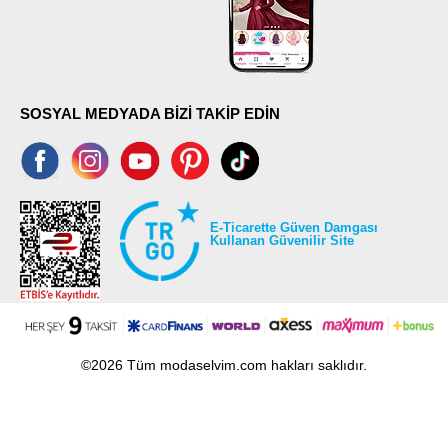
SOSYAL MEDYADA BİZİ TAKİP EDİN
E-Ticarette Güven Damgası
Kullanan Güvenilir Site
©2026 Tüm modaselvim.com hakları saklıdır.
T
-Soft
E-Ticaret
Sistemleriyle Hazırlanmıştır.