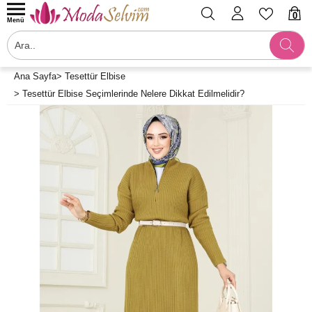
0
Menü
Ana Sayfa
>
Tesettür Elbise
>
Tesettür Elbise Seçimlerinde Nelere Dikkat Edilmelidir?