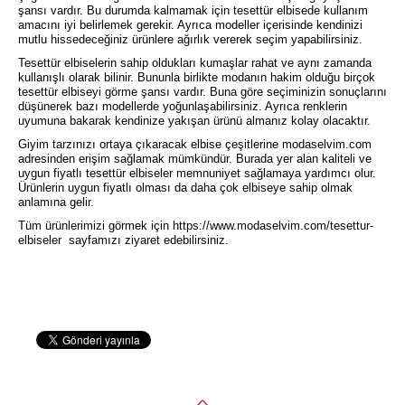
şansı vardır. Bu durumda kalmamak için tesettür elbisede kullanım
amacını iyi belirlemek gerekir. Ayrıca modeller içerisinde kendinizi
mutlu hissedeceğiniz ürünlere ağırlık vererek seçim yapabilirsiniz.
Tesettür elbiselerin sahip oldukları kumaşlar rahat ve aynı zamanda
kullanışlı olarak bilinir. Bununla birlikte modanın hakim olduğu birçok
tesettür elbiseyi görme şansı vardır. Buna göre seçiminizin sonuçlarını
düşünerek bazı modellerde yoğunlaşabilirsiniz. Ayrıca renklerin
uyumuna bakarak kendinize yakışan ürünü almanız kolay olacaktır.
Giyim tarzınızı ortaya çıkaracak elbise çeşitlerine modaselvim.com
adresinden erişim sağlamak mümkündür. Burada yer alan kaliteli ve
uygun fiyatlı tesettür elbiseler memnuniyet sağlamaya yardımcı olur.
Ürünlerin uygun fiyatlı olması da daha çok elbiseye sahip olmak
anlamına gelir.
Tüm ürünlerimizi görmek için
https://www.modaselvim.com/tesettur-
elbiseler
sayfamızı ziyaret edebilirsiniz.