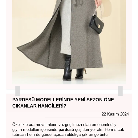
PARDESÜ MODELLERINDE YENI SEZON ÖNE
ÇIKANLAR HANGILERI?
22 Kasım 2024
Özellikle ara mevsimlerin vazgeçilmezi olan en önemli dış
giyim modelleri içerisinde
pardesü
çeşitleri yer alır. Hem sıcak
tutması hem de görsel açıdan oldukça şık bir görüntü