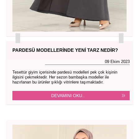
PARDESÜ MODELLERINDE YENI TARZ NEDIR?
09 Ekim 2023
Tesettür giyim içerisinde pardesü modelleri pek çok kişinin
ilgisini çekmektedir. Her sezon bambaşka modeller ile
hazırlanan bu ürünler şıklığı vitrinlere taşımaktadır.
DEVAMINI OKU..