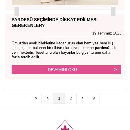
PARDESÜ SEÇIMINDE DIKKAT EDILMESI
GEREKENLER?
19 Temmuz 2023
Omuzdan ayak bileklerine kadar uzun olan hem yaz hem kış
için çeşitleri bulunan bir elbise olan giysi türlerine
pardesü
adı
verilmektedir. Tesettürlü olan bayanlar bu giysi türünü daha
fazla tercih edilir.
DEVAMINI OKU..
1
2