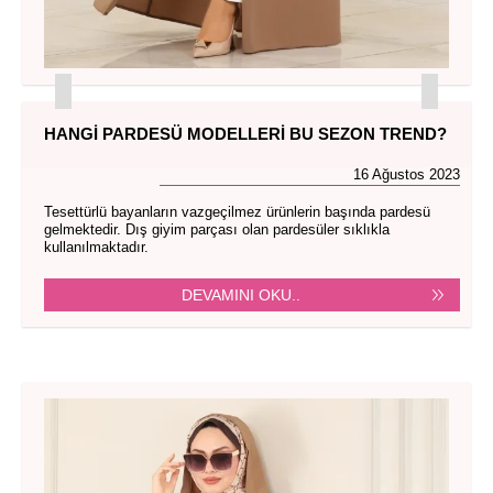
HANGI PARDESÜ MODELLERI BU SEZON TREND?
16 Ağustos 2023
Tesettürlü bayanların vazgeçilmez ürünlerin başında pardesü
gelmektedir. Dış giyim parçası olan pardesüler sıklıkla
kullanılmaktadır.
DEVAMINI OKU..