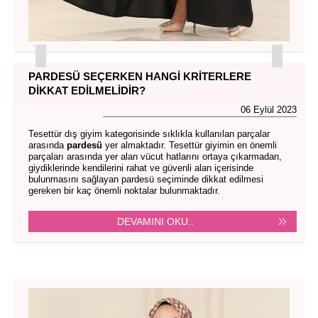
PARDESÜ SEÇERKEN HANGI KRITERLERE
DIKKAT EDILMELIDIR?
06 Eylül 2023
Tesettür dış giyim kategorisinde sıklıkla kullanılan parçalar
arasında
pardesü
yer almaktadır.
Tesettür giyimin en önemli
parçaları arasında yer alan vücut hatlarını ortaya çıkarmadan,
giydiklerinde kendilerini rahat ve güvenli alan içerisinde
bulunmasını sağlayan pardesü seçiminde dikkat edilmesi
gereken bir kaç önemli noktalar bulunmaktadır.
DEVAMINI OKU..