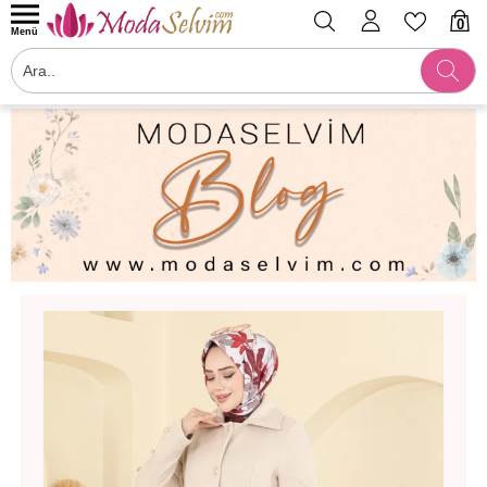
0
Menü