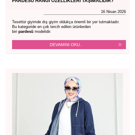
PARDESÜ HANGI ÖZELLIKLERI TAŞIMALIDIR?
16 Nisan 2026
Tesettür giyimde dış giyim oldukça önemli bir yer tutmaktadır.
Bu kategoride en çok tercih edilen ürünlerden
biri
pardesü
modelidir.
DEVAMINI OKU..