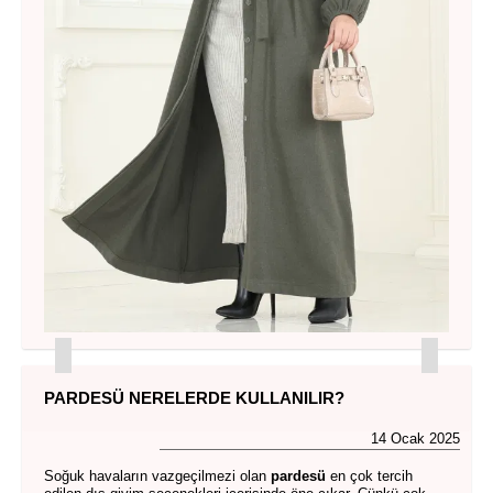
PARDESÜ NERELERDE KULLANILIR?
14 Ocak 2025
Soğuk havaların vazgeçilmezi olan
pardesü
en çok tercih