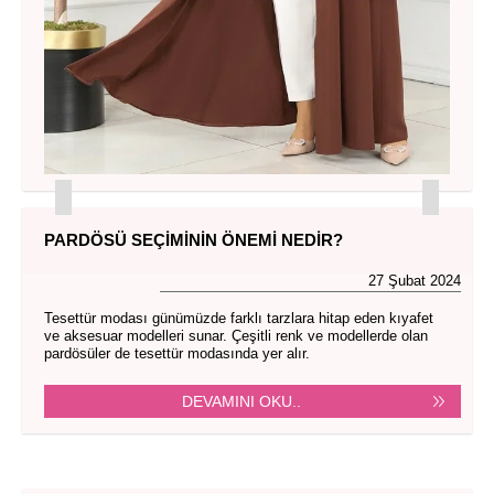
PARDÖSÜ SEÇIMININ ÖNEMI NEDIR?
27 Şubat 2024
Tesettür modası günümüzde farklı tarzlara hitap eden kıyafet
ve aksesuar modelleri sunar. Çeşitli renk ve modellerde olan
pardösüler de tesettür modasında yer alır.
DEVAMINI OKU..