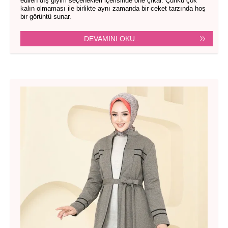
edilen dış giyim seçenekleri içerisinde öne çıkar. Çünkü çok
kalın olmaması ile birlikte aynı zamanda bir ceket tarzında hoş
bir görüntü sunar.
DEVAMINI OKU..