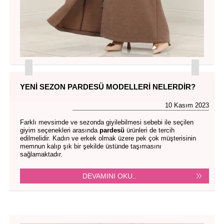
YENI SEZON PARDESÜ MODELLERI NELERDIR?
10 Kasım 2023
Farklı mevsimde ve sezonda giyilebilmesi sebebi ile seçilen
giyim seçenekleri arasında
pardesü
ürünleri de tercih
edilmelidir. Kadın ve erkek olmak üzere pek çok müşterisinin
memnun kalıp şık bir şekilde üstünde taşımasını
sağlamaktadır.
DEVAMINI OKU..