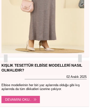
KIŞLIK TESETTÜR ELBISE MODELLERI NASIL
OLMALIDIR?
02 Aralık 2025
Elbise modellerinin her biri yaz aylarında olduğu gibi kış
aylarında da tüm dikkatleri üzerine çekiyor.
DEVAMINI OKU..