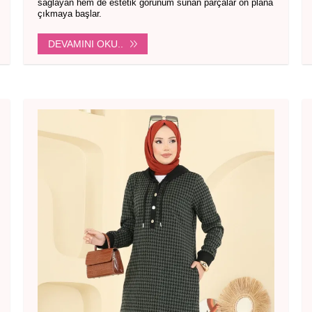
sağlayan hem de estetik görünüm sunan parçalar ön plana
çıkmaya başlar.
DEVAMINI OKU..