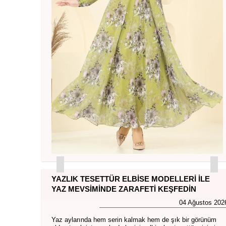
YAZLIK TESETTÜR ELBISE MODELLERI İLE
YAZ MEVSIMINDE ZARAFETI KEŞFEDIN
04 Ağustos 202
Yaz aylarında hem serin kalmak hem de şık bir görünüm