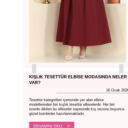
KIŞLIK TESETTÜR ELBISE MODASINDA NELER
VAR?
16 Ocak 202
Tesettür kategorileri içerisinde yer alan elbise
modellerinden biri kışlık tesettür elbiselerdir. Her biri
özenle dikilen bu elbiseler sayesinde kış sezonu boyunca
güzel kombinler hazırlanmaktadır.
DEVAMINI OKU..