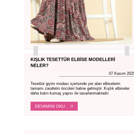
KIŞLIK TESETTÜR ELBISE MODELLERI
NELER?
07 Kasım 202
Tesettür giyim modası içerisinde yer alan elbiselerin
tamamı zarafetin öncüleri haline gelmiştir. Kışlık elbiseler
daha kalın kumaş yapısı ile tasarlanmaktadır.
DEVAMINI OKU..