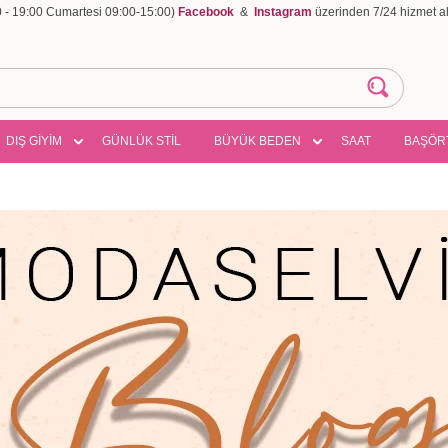
00 - 19:00 Cumartesi 09:00-15:00)
Facebook
&
Instagram
üzerinden 7/24 hizmet ala
DIŞ GİYİM
GÜNLÜK STİL
BÜYÜK BEDEN
SAAT
BAŞÖR