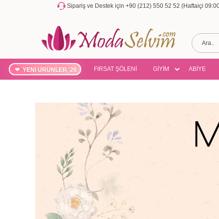
Sipariş ve Destek için +90 (212) 550 52 52 (Haftaiçi 09:
FIRSAT ŞÖLENİ
GİYİM
ABİYE
YENİ ÜRÜNLER '26