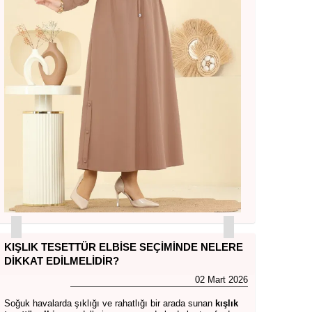
KIŞLIK TESETTÜR ELBISE SEÇIMINDE NELERE
DIKKAT EDILMELIDIR?
02 Mart 2026
Soğuk havalarda şıklığı ve rahatlığı bir arada sunan
kışlık