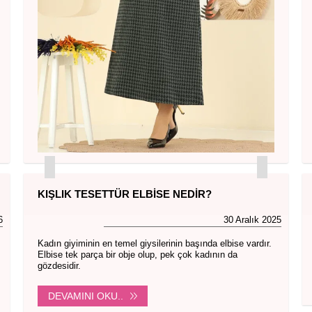
KIŞLIK TESETTÜR ELBISE NEDIR?
6
30 Aralık 2025
Kadın giyiminin en temel giysilerinin başında elbise vardır.
Elbise tek parça bir obje olup, pek çok kadının da
gözdesidir.
DEVAMINI OKU..