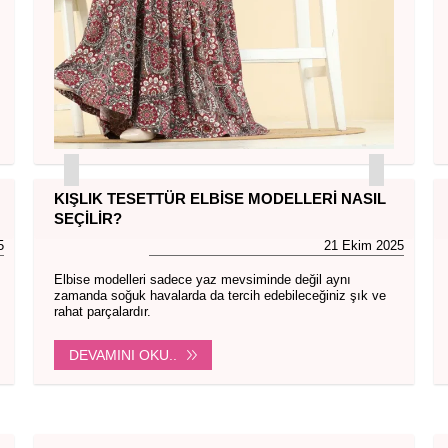
KIŞLIK TESETTÜR ELBISE MODELLERI NASIL
SEÇILIR?
5
21 Ekim 2025
Elbise modelleri sadece yaz mevsiminde değil aynı
zamanda soğuk havalarda da tercih edebileceğiniz şık ve
rahat parçalardır.
DEVAMINI OKU..