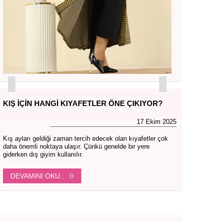
KIŞ İÇIN HANGI KIYAFETLER ÖNE ÇIKIYOR?
17 Ekim 2025
Kış ayları geldiği zaman tercih edecek olan kıyafetler çok
daha önemli noktaya ulaşır. Çünkü genelde bir yere
giderken dış giyim kullanılır.
DEVAMINI OKU..