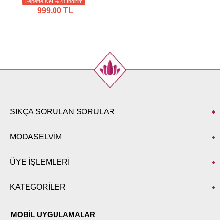
Sepette Net %28 İndirim
999,00 TL
SIKÇA SORULAN SORULAR
MODASELVİM
ÜYE İŞLEMLERİ
KATEGORİLER
MOBİL UYGULAMALAR