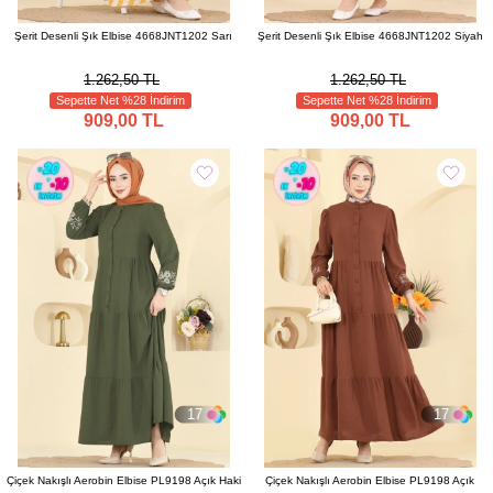
Şerit Desenli Şık Elbise 4668JNT1202 Sarı
Şerit Desenli Şık Elbise 4668JNT1202 Siyah
1.262,50 TL
1.262,50 TL
Sepette Net %28 İndirim
Sepette Net %28 İndirim
909,00 TL
909,00 TL
17
17
Çiçek Nakışlı Aerobin Elbise PL9198 Açık Haki
Çiçek Nakışlı Aerobin Elbise PL9198 Açık