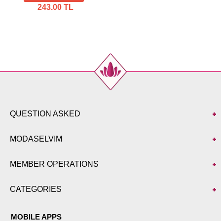
243.00 TL
QUESTION ASKED
MODASELVIM
MEMBER OPERATIONS
CATEGORIES
MOBILE APPS