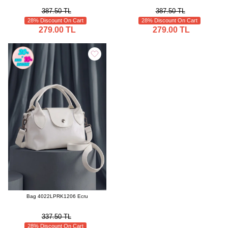
387.50 TL
387.50 TL
28% Discount On Cart
28% Discount On Cart
279.00 TL
279.00 TL
Bag 4022LPRK1206 Ecru
337.50 TL
28% Discount On Cart