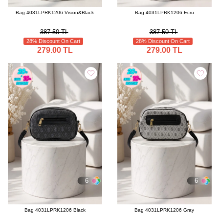
Bag 4031LPRK1206 Vision&Black
Bag 4031LPRK1206 Ecru
387.50 TL
387.50 TL
28% Discount On Cart
28% Discount On Cart
279.00 TL
279.00 TL
6
6
Bag 4031LPRK1206 Black
Bag 4031LPRK1206 Gray