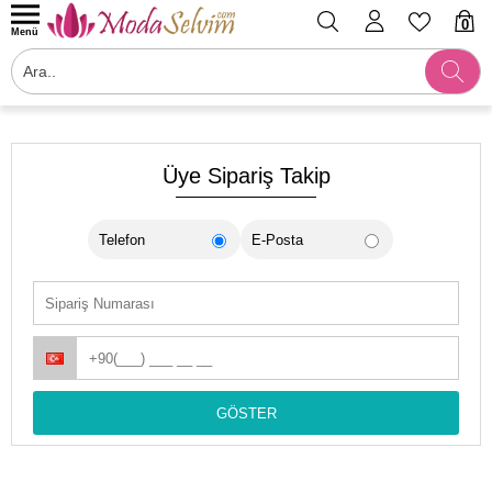
0
Menü
Üye Sipariş Takip
Telefon
E-Posta
GÖSTER