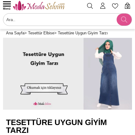
0
Menü
Ana Sayfa
>
Tesettür Elbise
>
Tesettüre Uygun Giyim Tarzı
TESETTÜRE UYGUN GIYIM
TARZI