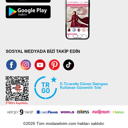
SOSYAL MEDYADA BİZİ TAKİP EDİN
E-Ticarette Güven Damgası
Kullanan Güvenilir Site
©2026 Tüm modaselvim.com hakları saklıdır.