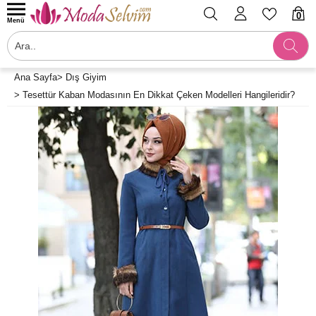
0
Menü
Ana Sayfa
>
Dış Giyim
>
Tesettür Kaban Modasının En Dikkat Çeken Modelleri Hangileridir?