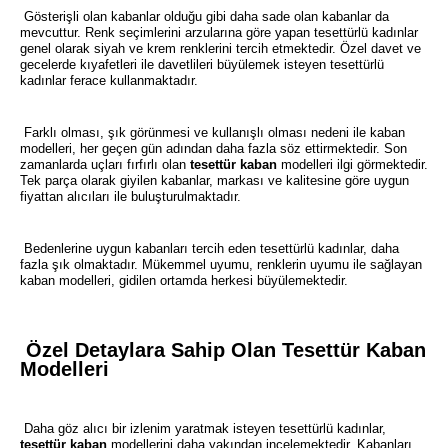
Gösterişli olan kabanlar olduğu gibi daha sade olan kabanlar da
mevcuttur. Renk seçimlerini arzularına göre yapan tesettürlü kadınlar
genel olarak siyah ve krem renklerini tercih etmektedir. Özel davet ve
gecelerde kıyafetleri ile davetlileri büyülemek isteyen tesettürlü
kadınlar ferace kullanmaktadır.
Farklı olması, şık görünmesi ve kullanışlı olması nedeni ile kaban
modelleri, her geçen gün adından daha fazla söz ettirmektedir. Son
zamanlarda uçları fırfırlı olan
tesettür kaban
modelleri ilgi görmektedir.
Tek parça olarak giyilen kabanlar, markası ve kalitesine göre uygun
fiyattan alıcıları ile buluşturulmaktadır.
Bedenlerine uygun kabanları tercih eden tesettürlü kadınlar, daha
fazla şık olmaktadır. Mükemmel uyumu, renklerin uyumu ile sağlayan
kaban modelleri, gidilen ortamda herkesi büyülemektedir.
Özel Detaylara Sahip Olan Tesettür Kaban
Modelleri
Daha göz alıcı bir izlenim yaratmak isteyen tesettürlü kadınlar,
tesettür kaban
modellerini daha yakından incelemektedir. Kabanları