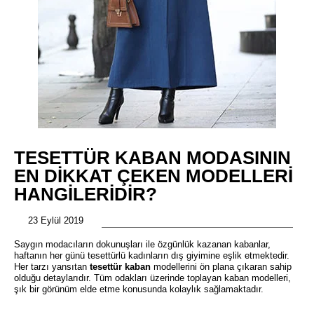
TESETTÜR KABAN MODASININ
EN DIKKAT ÇEKEN MODELLERI
HANGILERIDIR?
23 Eylül 2019
Saygın modacıların dokunuşları ile özgünlük kazanan kabanlar,
haftanın her günü tesettürlü kadınların dış giyimine eşlik etmektedir.
Her tarzı yansıtan
tesettür kaban
modellerini ön plana çıkaran sahip
olduğu detaylarıdır. Tüm odakları üzerinde toplayan kaban modelleri,
şık bir görünüm elde etme konusunda kolaylık sağlamaktadır.