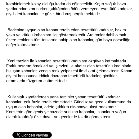
kombinlemek kolay olduğu kadar da eğlencelidir. Kışın soğuk hava
şartlarından korunurken şıklığından ödün vermeyen tesettürlü kadınlar,
giydikleri kabanlar ile güzel bir duruş sergilemektedir.
Bedenine uygun olan kabanı tercih eden tesettürlü kadınlar, hakim
yaka ve kürklü kabanlara ilgi göstermektedir. Ara tonlar dahil olmak
üzere renklerin tüm tonlarına sahip olan kabanlar, gün boyu görselliğe
değer katmaktadır.
Yeni tarzları ile kabanlar, tesettürlü kadınlara özgüven katmaktadır.
Farklı tasarım örnekleri ve işlevleri ile alıcısı olan tesettürlü kadınlarla
buluşan kabanlar, zengin renk yelpazesi ile dikkat çekmektedir. Kaban
giyimi konusunda iddialı davranan tesettürlü kadınlar, girdikleri
ortamlarda rüzgarını estirmektedir.
Kullanışlı kıyafetlerden yana tercihler yapan tesettürlü kadınlar,
kabanları çok fazla tercih etmektedir. Gündüz ve gece kullanımına da
uygun olan kabanlar, adeta şıklıkta nirvanaya ulaştırmaktadır.
Konsepte göre geniş yelpazede sunulan kabanlar, insanların yoğun
olarak katıldığı özel davet ve gecelerde takdir görmektedir.