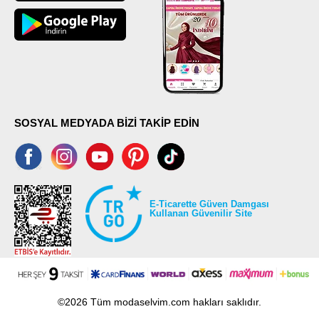
SOSYAL MEDYADA BİZİ TAKİP EDİN
E-Ticarette Güven Damgası
Kullanan Güvenilir Site
©2026 Tüm modaselvim.com hakları saklıdır.