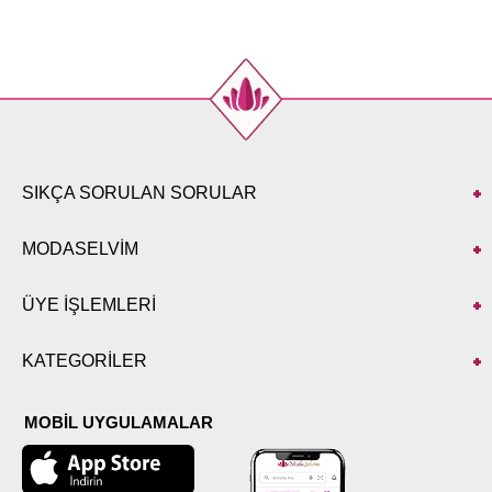
SIKÇA SORULAN SORULAR
MODASELVİM
ÜYE İŞLEMLERİ
KATEGORİLER
MOBİL UYGULAMALAR