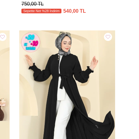
750,00 TL
540,00 TL
Sepette Net %28 İndirim