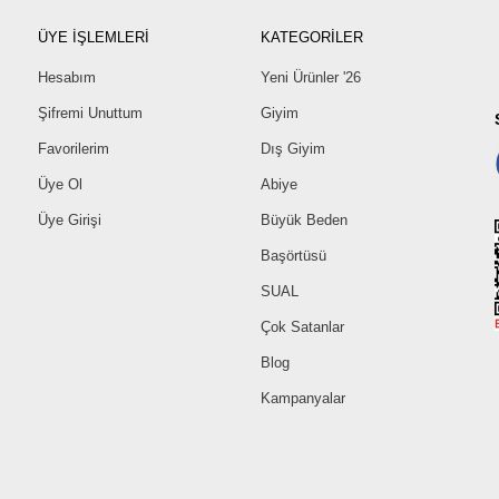
ÜYE İŞLEMLERİ
KATEGORİLER
Hesabım
Yeni Ürünler '26
Şifremi Unuttum
Giyim
Favorilerim
Dış Giyim
Üye Ol
Abiye
Üye Girişi
Büyük Beden
Başörtüsü
SUAL
Çok Satanlar
Blog
Kampanyalar