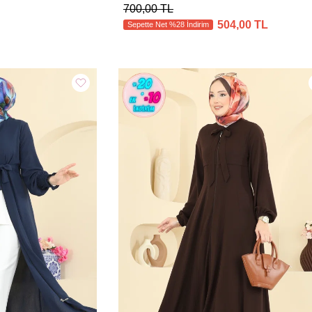
700,00 TL
504,00 TL
Sepette Net %28 İndirim