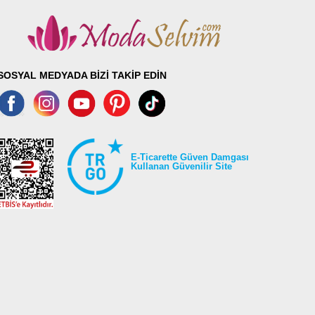
SOSYAL MEDYADA BİZİ TAKİP EDİN
E-Ticarette Güven Damgası
Kullanan Güvenilir Site