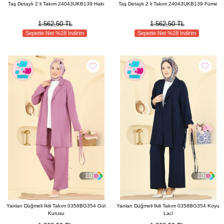
Taş Detaylı 2 li Takım 24043UKB139 Haki
Taş Detaylı 2 li Takım 24043UKB139 Füme
1.562,50 TL
1.562,50 TL
Sepette Net %28 İndirim
Sepette Net %28 İndirim
10
10
Yanları Düğmeli İkili Takım 0358BG354 Gül
Yanları Düğmeli İkili Takım 0358BG354 Koyu
Kurusu
Laci