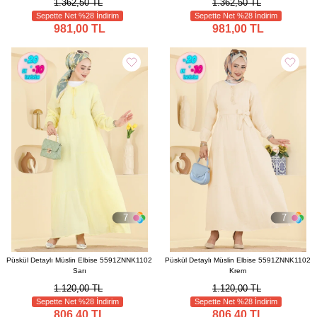
1.362,50 TL
1.362,50 TL
Sepette Net %28 İndirim
Sepette Net %28 İndirim
981,00 TL
981,00 TL
7
7
Püskül Detaylı Müslin Elbise 5591ZNNK1102
Püskül Detaylı Müslin Elbise 5591ZNNK1102
Sarı
Krem
1.120,00 TL
1.120,00 TL
Sepette Net %28 İndirim
Sepette Net %28 İndirim
806,40 TL
806,40 TL