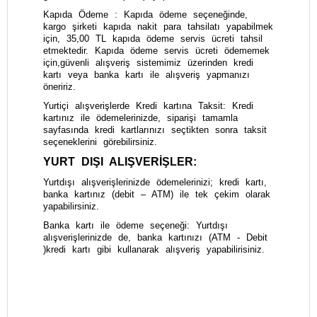
Kapıda Ödeme : Kapıda ödeme seçeneğinde,
kargo şirketi kapıda nakit para tahsilatı yapabilmek
için, 35,00 TL kapıda ödeme servis ücreti tahsil
etmektedir. Kapıda ödeme servis ücreti ödememek
için,güvenli alışveriş sistemimiz üzerinden kredi
kartı veya banka kartı ile alışveriş yapmanızı
öneririz.
Yurtiçi alışverişlerde Kredi kartına Taksit: Kredi
kartınız ile ödemelerinizde, siparişi tamamla
sayfasında kredi kartlarınızı seçtikten sonra taksit
seçeneklerini görebilirsiniz.
YURT DIŞI ALIŞVERİŞLER:
Yurtdışı alışverişlerinizde ödemelerinizi; kredi kartı,
banka kartınız (debit – ATM) ile tek çekim olarak
yapabilirsiniz.
Banka kartı ile ödeme seçeneği: Yurtdışı
alışverişlerinizde de, banka kartınızı (ATM - Debit
)kredi kartı gibi kullanarak alışveriş yapabilirisiniz.