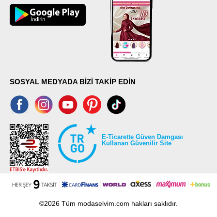
SOSYAL MEDYADA BİZİ TAKİP EDİN
E-Ticarette Güven Damgası
Kullanan Güvenilir Site
©2026 Tüm modaselvim.com hakları saklıdır.