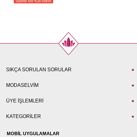
Sepette Net %28 İndirim
SIKÇA SORULAN SORULAR
MODASELVİM
ÜYE İŞLEMLERİ
KATEGORİLER
MOBİL UYGULAMALAR