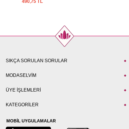
490,75 TL
SIKÇA SORULAN SORULAR
MODASELVİM
ÜYE İŞLEMLERİ
KATEGORİLER
MOBİL UYGULAMALAR