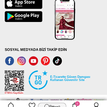
SOSYAL MEDYADA BİZİ TAKİP EDİN
E-Ticarette Güven Damgası
Kullanan Güvenilir Site
0