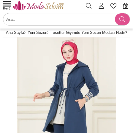
0
Menü
Ana Sayfa
>
Yeni Sezon
>
Tesettür Giyimde Yeni Sezon Modası Nedir?