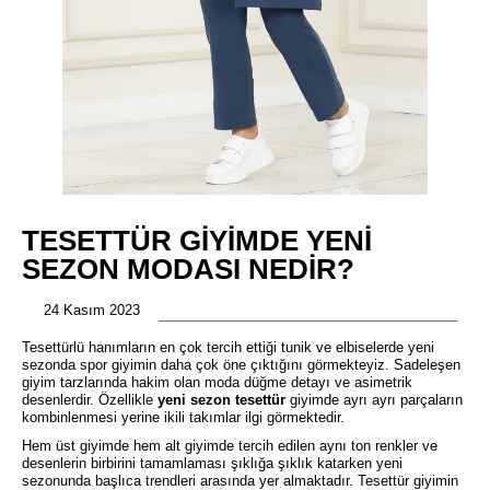
TESETTÜR GIYIMDE YENI
SEZON MODASI NEDIR?
24 Kasım 2023
Tesettürlü hanımların en çok tercih ettiği tunik ve elbiselerde yeni
sezonda spor giyimin daha çok öne çıktığını görmekteyiz. Sadeleşen
giyim tarzlarında hakim olan moda düğme detayı ve asimetrik
desenlerdir. Özellikle
yeni sezon tesettür
giyimde ayrı ayrı parçaların
kombinlenmesi yerine ikili takımlar ilgi görmektedir.
Hem üst giyimde hem alt giyimde tercih edilen aynı ton renkler ve
desenlerin birbirini tamamlaması şıklığa şıklık katarken yeni
sezonunda başlıca trendleri arasında yer almaktadır. Tesettür giyimin