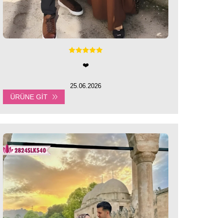
❤️
25.06.2026
ÜRÜNE GIT