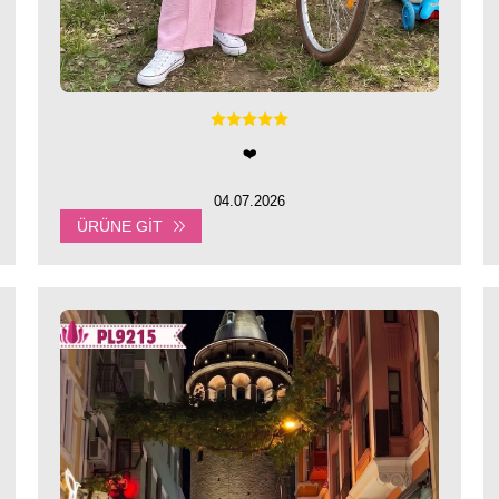
❤️
04.07.2026
ÜRÜNE GIT