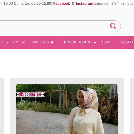
00 - 19:00 Cumartesi 09:00-15:00)
Facebook
&
Instagram
üzerinden 7/24 hizmet ala
DIŞ GİYİM
GÜNLÜK STİL
BÜYÜK BEDEN
SAAT
BAŞÖR