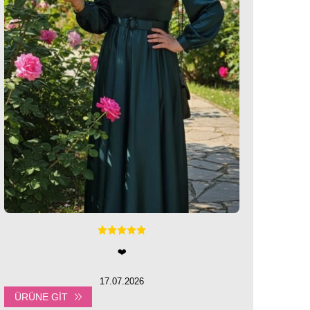
❤️
17.07.2026
ÜRÜNE GIT