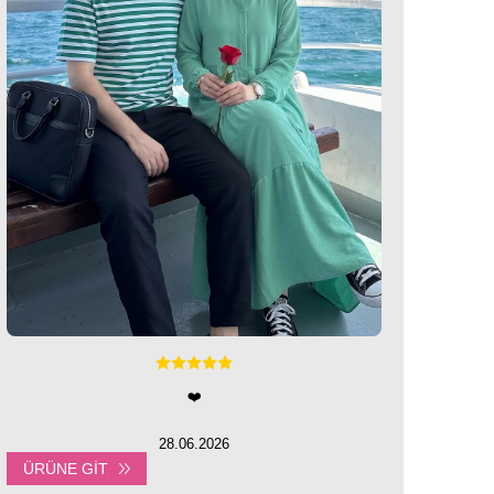
❤️
28.06.2026
ÜRÜNE GIT