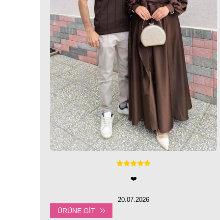
❤️
20.07.2026
ÜRÜNE GIT