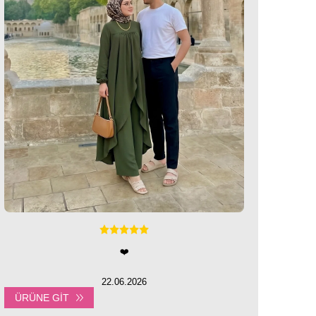
❤️
22.06.2026
ÜRÜNE GIT