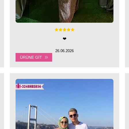
❤️
26.06.2026
ÜRÜNE GIT