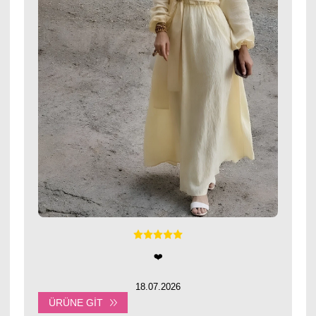
❤️
18.07.2026
ÜRÜNE GIT