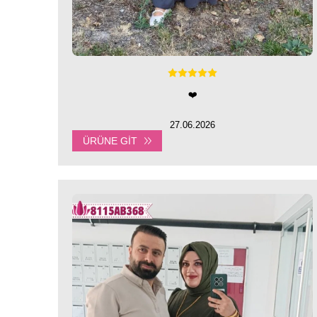
❤️
27.06.2026
ÜRÜNE GIT