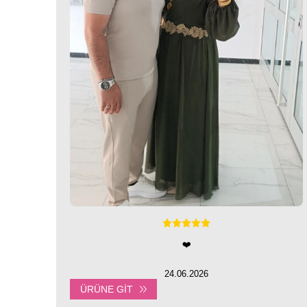
❤️
24.06.2026
ÜRÜNE GIT