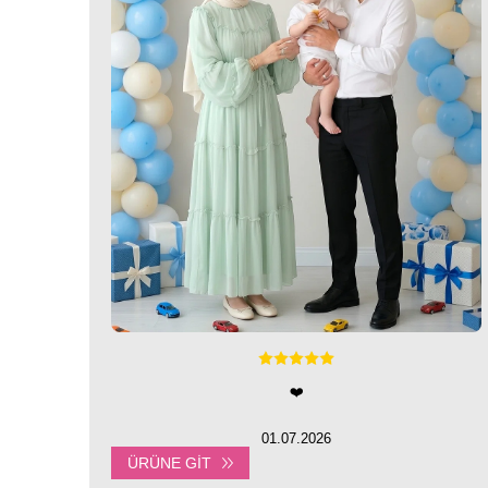
❤️
01.07.2026
ÜRÜNE GIT