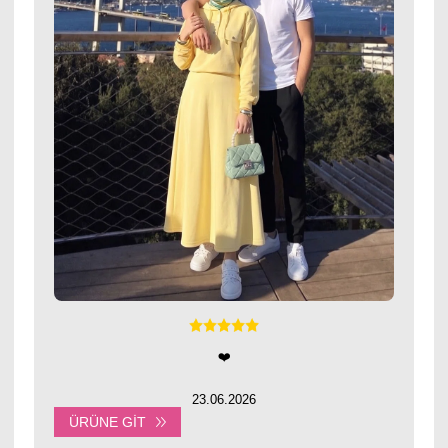
❤️
23.06.2026
ÜRÜNE GIT