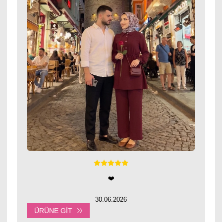
❤️
30.06.2026
ÜRÜNE GIT