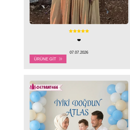
❤️
07.07.2026
ÜRÜNE GIT