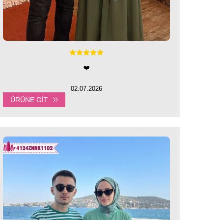
❤️
02.07.2026
ÜRÜNE GIT