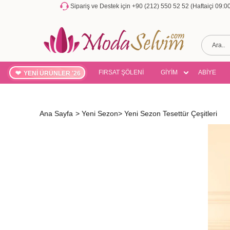
Sipariş ve Destek için +90 (212) 550 52 52 (Haftaiçi 09:
FIRSAT ŞÖLENİ
GİYİM
ABİYE
YENİ ÜRÜNLER '26
Ana Sayfa
>
Yeni Sezon
>
Yeni Sezon Tesettür Çeşitleri