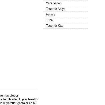
Yeni Sezon
Tesettür Abiye
Ferace
Tunik
Tesettür Kap
yen kıyafetler
 tercih eden kişiler tesettür
. Kıyafetler çantalar ile bir