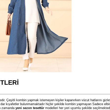
TLERI
edir. Çeşitli kombin yapmak istemeyen kişiler kapanırken vücut hatlarını gizle
a dar kıyafetler bulunmamaktadır hiçbir şekilde kombin yapmayan Sadece elbise
Son zamanda
yeni sezon tesettür
modelleri her yeri uyumlu şekilde seçilmektedir