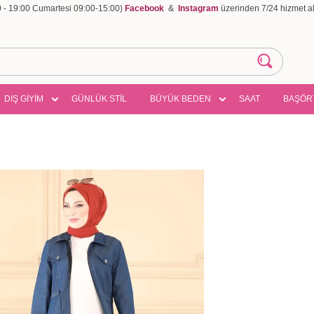
00 - 19:00 Cumartesi 09:00-15:00)
Facebook
&
Instagram
üzerinden 7/24 hizmet ala
DIŞ GİYİM
GÜNLÜK STİL
BÜYÜK BEDEN
SAAT
BAŞÖR