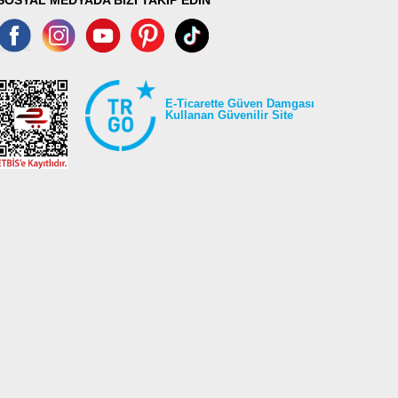
E-Ticarette Güven Damgası
Kullanan Güvenilir Site