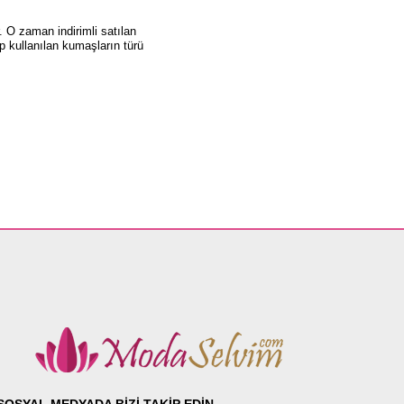
. O zaman indirimli satılan
p kullanılan kumaşların türü
SOSYAL MEDYADA BİZİ TAKİP EDİN