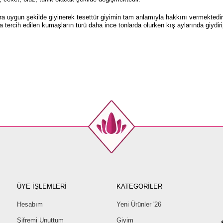
ara uygun şekilde giyinerek tesettür giyimin tam anlamıyla hakkını vermektedir
 tercih edilen kumaşların türü daha ince tonlarda olurken kış aylarında giydiri
ÜYE İŞLEMLERİ
KATEGORİLER
Hesabım
Yeni Ürünler '26
Şifremi Unuttum
Giyim