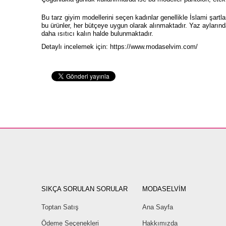
Bu tarz giyim modellerini seçen kadınlar genellikle İslami şartl
bu ürünler, her bütçeye uygun olarak alınmaktadır. Yaz aylarında
daha ısıtıcı kalın halde bulunmaktadır.
Detaylı incelemek için:
https://www.modaselvim.com/
SIKÇA SORULAN SORULAR
MODASELVİM
Toptan Satış
Ana Sayfa
Ödeme Seçenekleri
Hakkımızda