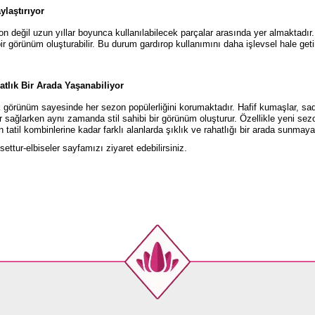
laştırıyor
zon değil uzun yıllar boyunca kullanılabilecek parçalar arasında yer almaktadır
bir görünüm oluşturabilir. Bu durum gardırop kullanımını daha işlevsel hale ge
atlık Bir Arada Yaşanabiliyor
k görünüm sayesinde her sezon popülerliğini korumaktadır. Hafif kumaşlar, s
 sağlarken aynı zamanda stil sahibi bir görünüm oluşturur. Özellikle yeni sez
atil kombinlerine kadar farklı alanlarda şıklık ve rahatlığı bir arada sunma
ettur-elbiseler
sayfamızı ziyaret edebilirsiniz.