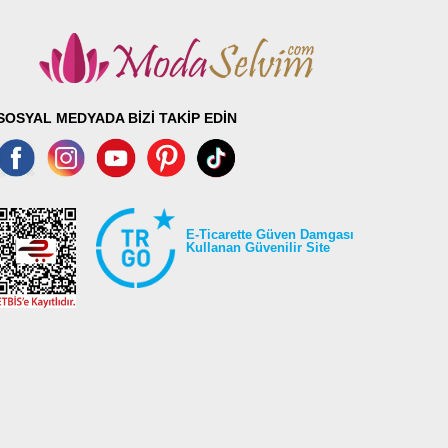
SOSYAL MEDYADA BİZİ TAKİP EDİN
E-Ticarette Güven Damgası
Kullanan Güvenilir Site