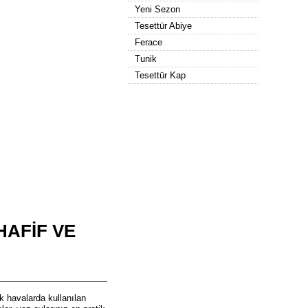
Yeni Sezon
Tesettür Abiye
Ferace
Tunik
Tesettür Kap
HAFIF VE
k havalarda kullanılan