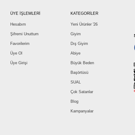
ÜYE İŞLEMLERİ
KATEGORİLER
Hesabım
Yeni Ürünler '26
Şifremi Unuttum
Giyim
Favorilerim
Dış Giyim
Üye Ol
Abiye
Üye Girişi
Büyük Beden
Başörtüsü
SUAL
Çok Satanlar
Blog
Kampanyalar