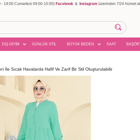
00 - 19:00 Cumartesi 09:00-15:00)
Facebook
&
Instagram
üzerinden 7/24 hizmet ala
DIŞ GİYİM
GÜNLÜK STİL
BÜYÜK BEDEN
SAAT
BAŞÖR
i İle Sıcak Havalarda Hafif Ve Zarif Bir Stil Oluşturulabilir