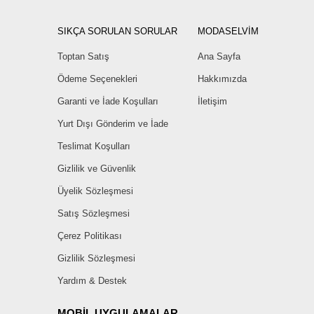
SIKÇA SORULAN SORULAR
MODASELVİM
Toptan Satış
Ana Sayfa
Ödeme Seçenekleri
Hakkımızda
Garanti ve İade Koşulları
İletişim
Yurt Dışı Gönderim ve İade
Teslimat Koşulları
Gizlilik ve Güvenlik
Üyelik Sözleşmesi
Satış Sözleşmesi
Çerez Politikası
Gizlilik Sözleşmesi
Yardım & Destek
MOBİL UYGULAMALAR