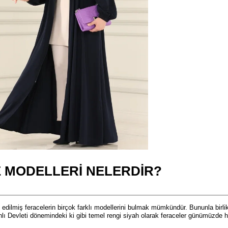
 MODELLERI NELERDIR?
edilmiş feracelerin birçok farklı modellerini bulmak mümkündür. Bununla birli
lı Devleti dönemindeki ki gibi temel rengi siyah olarak feraceler günümüzde h