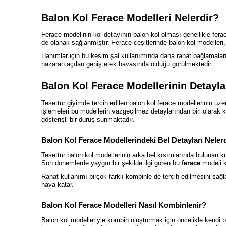
Balon Kol Ferace Modelleri Nelerdir?
Ferace modelinin kol detayının balon kol olması genellikle fer
de olanak sağlanmıştır. Ferace çeşitlerinde balon kol modelleri
Hanımlar için bu kesim şal kullanımında daha rahat bağlamalar
nazaran açılan geniş etek havasında olduğu görülmektedir.
Balon Kol Ferace Modellerinin Detayla
Tesettür giyimde tercih edilen balon kol ferace modellerinin üz
işlemeleri bu modellerin vazgeçilmez detaylarından biri olarak
gösterişli bir duruş sunmaktadır.
Balon Kol Ferace Modellerindeki Bel Detayları Neler
Tesettür balon kol modellerinin arka bel kısımlarında bulunan kur
Son dönemlerde yaygın bir şekilde ilgi gören bu
ferace
modeli k
Rahat kullanımı birçok farklı kombinle de tercih edilmesini s
hava katar.
Balon Kol Ferace Modelleri Nasıl Kombinlenir?
Balon kol modelleriyle kombin oluşturmak için öncelikle kendi 