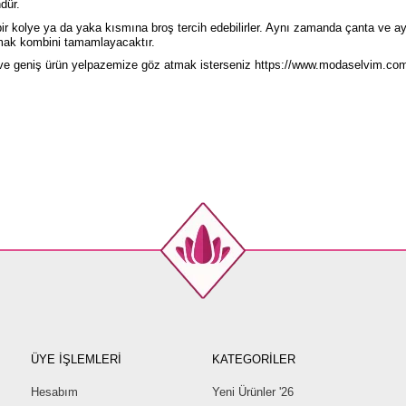
dür.
r kolye ya da yaka kısmına broş tercih edebilirler. Aynı zamanda çanta ve a
almak kombini tamamlayacaktır.
 ve geniş ürün yelpazemize göz atmak isterseniz
https://www.modaselvim.com
ÜYE İŞLEMLERİ
KATEGORİLER
Hesabım
Yeni Ürünler '26