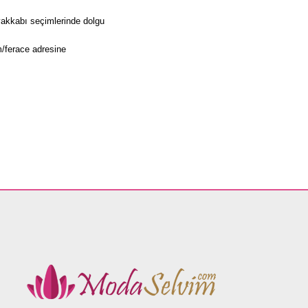
yakkabı seçimlerinde dolgu
/ferace
adresine