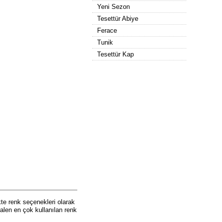
Yeni Sezon
Tesettür Abiye
Ferace
Tunik
Tesettür Kap
kte renk seçenekleri olarak
alen en çok kullanılan renk