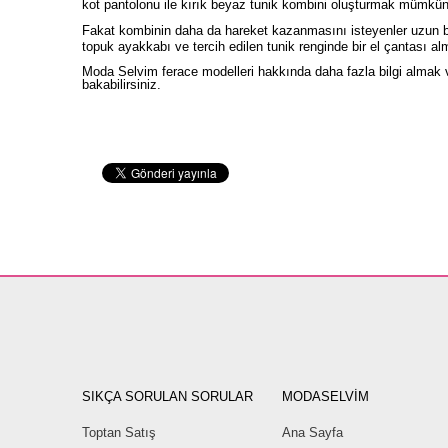
kot pantolonu ile kırık beyaz tunik kombini oluşturmak mümkün
Fakat kombinin daha da hareket kazanmasını isteyenler uzun bi
topuk ayakkabı ve tercih edilen tunik renginde bir el çantası 
Moda Selvim ferace modelleri hakkında daha fazla bilgi almak
bakabilirsiniz.
SIKÇA SORULAN SORULAR
MODASELVİM
Toptan Satış
Ana Sayfa