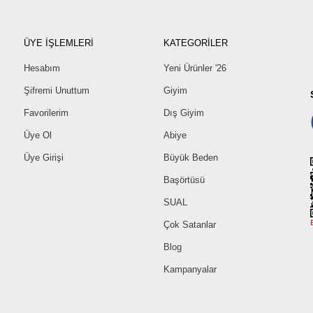
ÜYE İŞLEMLERİ
KATEGORİLER
Hesabım
Yeni Ürünler '26
Şifremi Unuttum
Giyim
Favorilerim
Dış Giyim
Üye Ol
Abiye
Üye Girişi
Büyük Beden
Başörtüsü
SUAL
Çok Satanlar
Blog
Kampanyalar