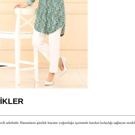
IKLER
ercih sebebidir. Hanımların günlük hayatın yoğunluğu içerisinde hareket kolaylığı sağlayan tuni