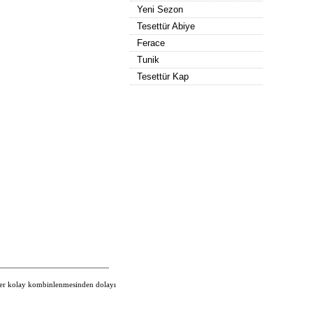
Yeni Sezon
Tesettür Abiye
Ferace
Tunik
Tesettür Kap
kler kolay kombinlenmesinden dolayı