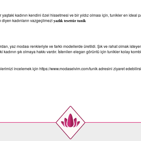
taki kadının kendini özel hissetmesi ve bir yıldız olması için, tunikler en ideal 
 diyen kadınların vazgeçilmezi
yazlık tesettür tunik
dan, yaz modası renkleriyle ve farklı modellerde üretildi. Şık ve rahat olmak isteye
eki kadının şık olmaya hakkı vardır. İstenilen elegan görüntü için tunikler kolay ko
nlerimizi incelemek için
https://www.modaselvim.com/tunik
adresini ziyaret edebilirs