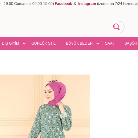
00 - 19:00 Cumartesi 09:00-15:00)
Facebook
&
Instagram
üzerinden 7/24 hizmet ala
DIŞ GİYİM
GÜNLÜK STİL
BÜYÜK BEDEN
SAAT
BAŞÖR