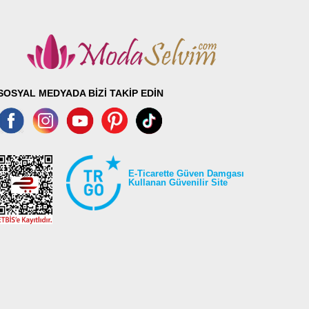
SOSYAL MEDYADA BİZİ TAKİP EDİN
E-Ticarette Güven Damgası
Kullanan Güvenilir Site