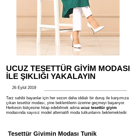
UCUZ TESETTÜR GIYIM MODASI
İLE ŞIKLIĞI YAKALAYIN
26 Eylül 2019
Tarz sahibi bayanlar için her sezon daha iddialı bir duruş ile karşımıza
çıkan tesettür modası, yine beklentilerin üzerine geçmeyi başarıyor.
Herkesin bütçesine hitap edebilmek adına
ucuz tesettür giyim
modasında sayısız model alternatifi moda tutkunlarını beklemektedir.
Tesettür Giyimin Modası Tunik