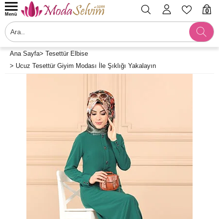
0
Menü
Ana Sayfa
>
Tesettür Elbise
>
Ucuz Tesettür Giyim Modası İle Şıklığı Yakalayın