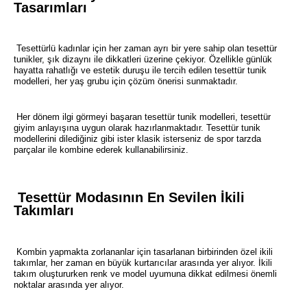
Tasarımları
Tesettürlü kadınlar için her zaman ayrı bir yere sahip olan tesettür
tunikler, şık dizaynı ile dikkatleri üzerine çekiyor. Özellikle günlük
hayatta rahatlığı ve estetik duruşu ile tercih edilen tesettür tunik
modelleri, her yaş grubu için çözüm önerisi sunmaktadır.
Her dönem ilgi görmeyi başaran tesettür tunik modelleri, tesettür
giyim anlayışına uygun olarak hazırlanmaktadır. Tesettür tunik
modellerini dilediğiniz gibi ister klasik isterseniz de spor tarzda
parçalar ile kombine ederek kullanabilirsiniz.
Tesettür Modasının En Sevilen İkili
Takımları
Kombin yapmakta zorlananlar için tasarlanan birbirinden özel ikili
takımlar, her zaman en büyük kurtarıcılar arasında yer alıyor. İkili
takım oluştururken renk ve model uyumuna dikkat edilmesi önemli
noktalar arasında yer alıyor.