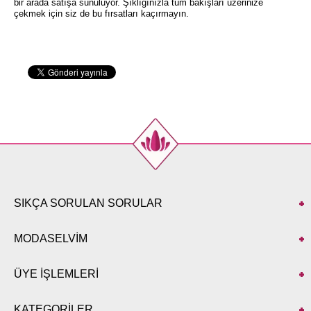
bir arada satışa sunuluyor. Şıklığınızla tüm bakışları üzerinize
çekmek için siz de bu fırsatları kaçırmayın.
SIKÇA SORULAN SORULAR
MODASELVİM
ÜYE İŞLEMLERİ
KATEGORİLER