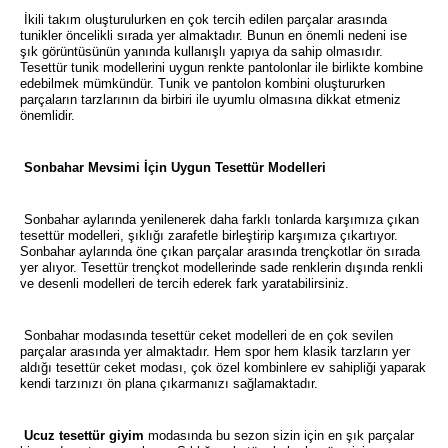
İkili takım oluşturulurken en çok tercih edilen parçalar arasında
tunikler öncelikli sırada yer almaktadır. Bunun en önemli nedeni ise
şık görüntüsünün yanında kullanışlı yapıya da sahip olmasıdır.
Tesettür tunik modellerini uygun renkte pantolonlar ile birlikte kombine
edebilmek mümkündür. Tunik ve pantolon kombini oluştururken
parçaların tarzlarının da birbiri ile uyumlu olmasına dikkat etmeniz
önemlidir.
Sonbahar Mevsimi İçin Uygun Tesettür Modelleri
Sonbahar aylarında yenilenerek daha farklı tonlarda karşımıza çıkan
tesettür modelleri, şıklığı zarafetle birleştirip karşımıza çıkartıyor.
Sonbahar aylarında öne çıkan parçalar arasında trençkotlar ön sırada
yer alıyor. Tesettür trençkot modellerinde sade renklerin dışında renkli
ve desenli modelleri de tercih ederek fark yaratabilirsiniz.
Sonbahar modasında tesettür ceket modelleri de en çok sevilen
parçalar arasında yer almaktadır. Hem spor hem klasik tarzların yer
aldığı tesettür ceket modası, çok özel kombinlere ev sahipliği yaparak
kendi tarzınızı ön plana çıkarmanızı sağlamaktadır.
Ucuz tesettür giyim
modasında bu sezon sizin için en şık parçalar