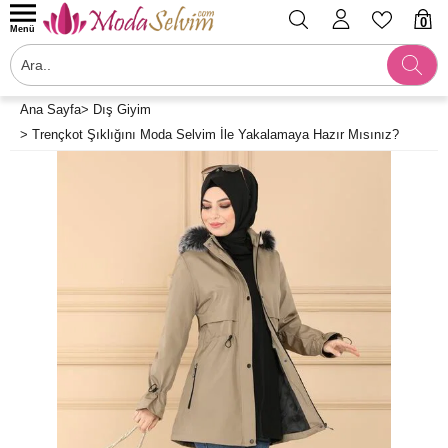
0
Menü
Ana Sayfa
>
Dış Giyim
>
Trençkot Şıklığını Moda Selvim İle Yakalamaya Hazır Mısınız?