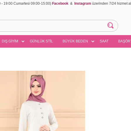
00 - 19:00 Cumartesi 09:00-15:00)
Facebook
&
Instagram
üzerinden 7/24 hizmet ala
DIŞ GİYİM
GÜNLÜK STİL
BÜYÜK BEDEN
SAAT
BAŞÖR