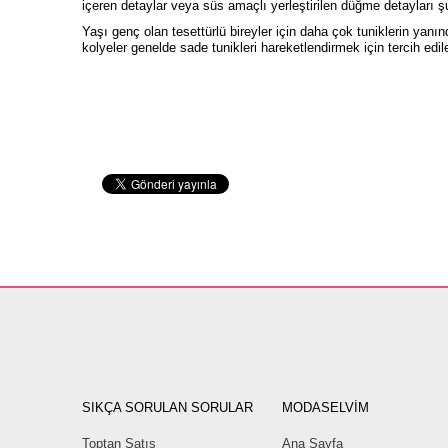
içeren detaylar veya süs amaçlı yerleştirilen düğme detayları şu
Yaşı genç olan tesettürlü bireyler için daha çok tuniklerin yan
kolyeler genelde sade tunikleri hareketlendirmek için tercih edileb
SIKÇA SORULAN SORULAR
MODASELVİM
Toptan Satış
Ana Sayfa