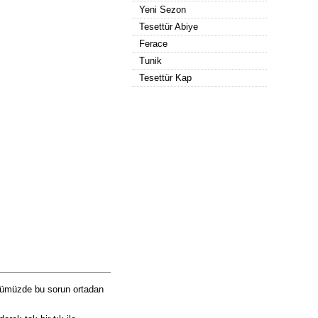
Yeni Sezon
Tesettür Abiye
Ferace
Tunik
Tesettür Kap
günümüzde bu sorun ortadan