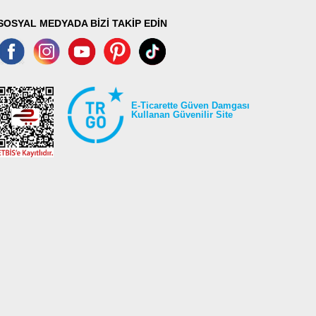
SOSYAL MEDYADA BİZİ TAKİP EDİN
E-Ticarette Güven Damgası
Kullanan Güvenilir Site