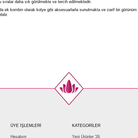
 sıralar daha sık görülmekte ve tercih edilmektedir.
ında ek kombin olarak kolye gibi aksesuarlarla sunulmakta ve zarif bir görünü
ilir.
ÜYE İŞLEMLERİ
KATEGORİLER
Hesabım
Yeni Ürünler '26