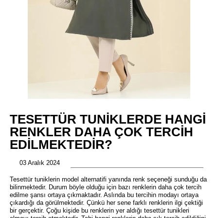
TESETTÜR TUNIKLERDE HANGI
RENKLER DAHA ÇOK TERCIH
EDILMEKTEDIR?
03 Aralık 2024
Tesettür tuniklerin model alternatifi yanında renk seçeneği sunduğu da
bilinmektedir. Durum böyle olduğu için bazı renklerin daha çok tercih
edilme şansı ortaya çıkmaktadır. Aslında bu tercihin modayı ortaya
çıkardığı da görülmektedir. Çünkü her sene farklı renklerin ilgi çektiği
bir gerçektir. Çoğu kişide bu renklerin yer aldığı tesettür tunikleri