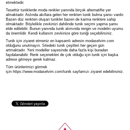
etmektedir.
Tesettür tuniklerde moda renkler yanında birçok alternatifte yer
almaktadır. Aslında akıllara gelen her renkten tunik bulma şansı vardır.
Bazen düz renkten oluşan tunikler bazen de karma renklere sahip
olmaktadır. Böylelikle zevkinizi dahilinde tunik seçimi yapma şansı
elde edilebilir. Bunun yanında tunik alımında rengin ve modelin uyumu
da önemlidir. Kendi kullanım zevkinize göre tuniği seçebilirsiniz.
Tunik için ziyaret etmeniz en kapsamlı adresin modaselvim.com
olduğunu unutmayın. Sitedeki tunik çeşitleri her geçen gün
artmaktadır. Yeni modeller sayesinde daha fazla kişi buradan
faydalanabilir. Renk seçenekleri de çok olduğu için tunik için başka
adrese gitmeye gerek kalmaz.
Tüm ürünlerimizi görmek
için
https://www.modaselvim.com/tunik
sayfamızı ziyaret edebilirsiniz.