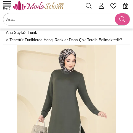
0
Menü
Ana Sayfa
>
Tunik
>
Tesettür Tuniklerde Hangi Renkler Daha Çok Tercih Edilmektedir?