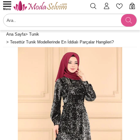
0
Menü
Ana Sayfa
>
Tunik
>
Tesettür Tunik Modellerinde En İddialı Parçalar Hangileri?