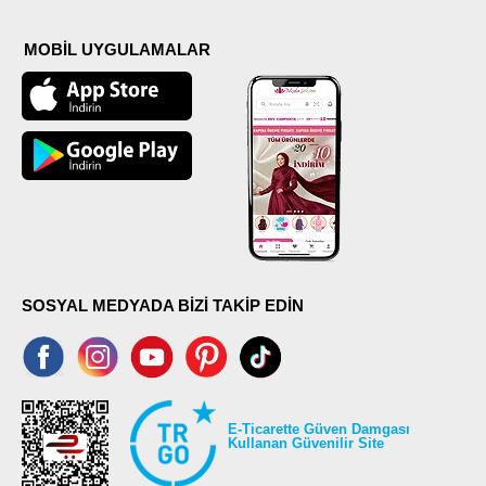
MOBİL UYGULAMALAR
SOSYAL MEDYADA BİZİ TAKİP EDİN
E-Ticarette Güven Damgası
Kullanan Güvenilir Site