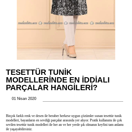
TESETTÜR TUNIK
MODELLERINDE EN İDDIALI
PARÇALAR HANGILERI?
01 Nisan 2020
Birçok farklı renk ve desen ile beraber herkese uygun çözümler sunan tesettür tunik
modelleri, bayanların en sevdiği parçalar arasında yer alıyor. Pratik kullanımı ile çok
sevilen tesettür tunik modelleri ile her an ve her yerde şık olmanın keyfini tam anlamı
ile yaşayabilirsiniz.