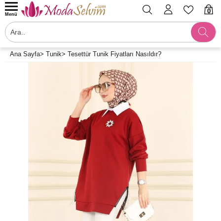
0
Menü
Ana Sayfa
>
Tunik
>
Tesettür Tunik Fiyatları Nasıldır?