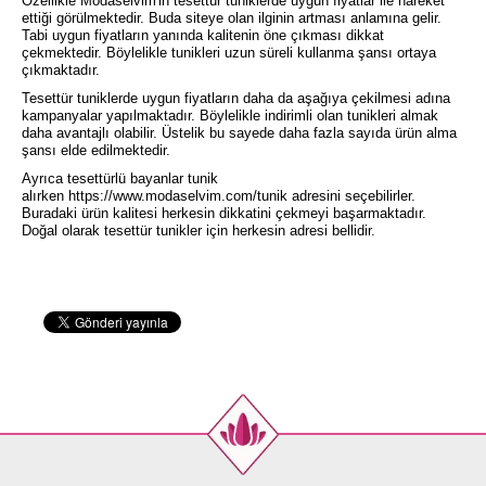
Özellikle Modaselvim'in tesettür tuniklerde uygun fiyatlar ile hareket
ettiği görülmektedir. Buda siteye olan ilginin artması anlamına gelir.
Tabi uygun fiyatların yanında kalitenin öne çıkması dikkat
çekmektedir. Böylelikle tunikleri uzun süreli kullanma şansı ortaya
çıkmaktadır.
Tesettür tuniklerde uygun fiyatların daha da aşağıya çekilmesi adına
kampanyalar yapılmaktadır. Böylelikle indirimli olan tunikleri almak
daha avantajlı olabilir. Üstelik bu sayede daha fazla sayıda ürün alma
şansı elde edilmektedir.
Ayrıca tesettürlü bayanlar tunik
alırken
https://www.modaselvim.com/tunik
adresini seçebilirler.
Buradaki ürün kalitesi herkesin dikkatini çekmeyi başarmaktadır.
Doğal olarak tesettür tunikler için herkesin adresi bellidir.