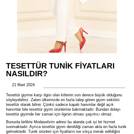
TESETTÜR TUNIK FIYATLARI
NASILDIR?
21 Mart 2024
Tesettür giyime karşı ilgisi olan kitlenin son derece büyük olduğunu
söyleyebiliriz. Zaten ülkemizde en fazla talep gören giyim sektörü
tesettür olarak bilinir. Çünkü sadece kapalı hanımlar değil açık
hanımlar bile tesettür giyim ürünlerine bakmaktadır. Bundan dolayı
tesettür giyimde her zaman için ilginin olması şaşırtıcı olmaz.
Bununla birlikte Modaselvim adresi bu alanda çok iyi bir hizmet
sunmaktadır. Ayrıca tesettür giyim denildiği zaman akla en fazla tunik
gelmektedir. Tunik ürünleri için fiyatların ise sıkça merak edildiğini