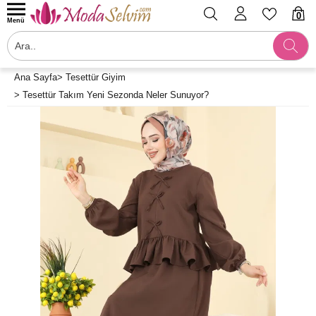
0
Menü
Ana Sayfa
>
Tesettür Giyim
>
Tesettür Takım Yeni Sezonda Neler Sunuyor?