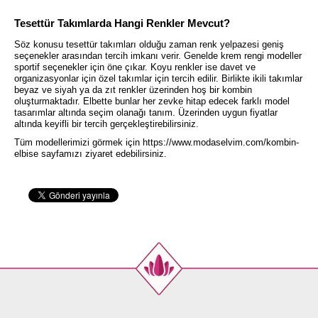
Tesettür Takımlarda Hangi Renkler Mevcut?
Söz konusu tesettür takımları olduğu zaman renk yelpazesi geniş
seçenekler arasından tercih imkanı verir. Genelde krem rengi modeller
sportif seçenekler için öne çıkar. Koyu renkler ise davet ve
organizasyonlar için özel takımlar için tercih edilir. Birlikte ikili takımlar
beyaz ve siyah ya da zıt renkler üzerinden hoş bir kombin
oluşturmaktadır. Elbette bunlar her zevke hitap edecek farklı model
tasarımlar altında seçim olanağı tanım. Üzerinden uygun fiyatlar
altında keyifli bir tercih gerçekleştirebilirsiniz.
Tüm modellerimizi görmek için
https://www.modaselvim.com/kombin-
elbise
sayfamızı ziyaret edebilirsiniz.