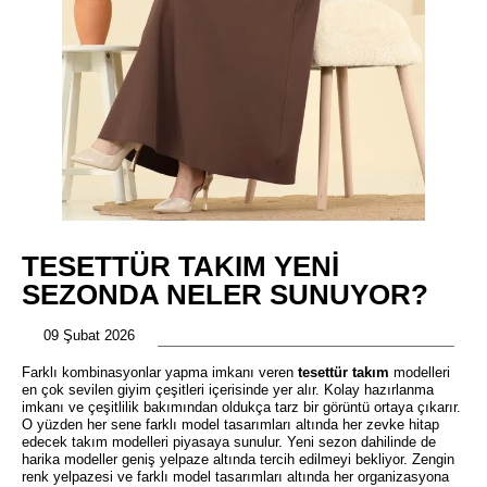
TESETTÜR TAKIM YENI
SEZONDA NELER SUNUYOR?
09 Şubat 2026
Farklı kombinasyonlar yapma imkanı veren
tesettür takım
modelleri
en çok sevilen giyim çeşitleri içerisinde yer alır. Kolay hazırlanma
imkanı ve çeşitlilik bakımından oldukça tarz bir görüntü ortaya çıkarır.
O yüzden her sene farklı model tasarımları altında her zevke hitap
edecek takım modelleri piyasaya sunulur. Yeni sezon dahilinde de
harika modeller geniş yelpaze altında tercih edilmeyi bekliyor. Zengin
renk yelpazesi ve farklı model tasarımları altında her organizasyona