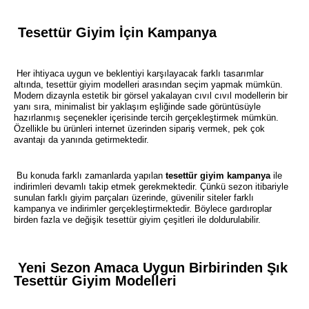
Tesettür Giyim İçin Kampanya
Her ihtiyaca uygun ve beklentiyi karşılayacak farklı tasarımlar
altında, tesettür giyim modelleri arasından seçim yapmak mümkün.
Modern dizaynla estetik bir görsel yakalayan cıvıl cıvıl modellerin bir
yanı sıra, minimalist bir yaklaşım eşliğinde sade görüntüsüyle
hazırlanmış seçenekler içerisinde tercih gerçekleştirmek mümkün.
Özellikle bu ürünleri internet üzerinden sipariş vermek, pek çok
avantajı da yanında getirmektedir.
Bu konuda farklı zamanlarda yapılan
tesettür giyim kampanya
ile
indirimleri devamlı takip etmek gerekmektedir. Çünkü sezon itibariyle
sunulan farklı giyim parçaları üzerinde, güvenilir siteler farklı
kampanya ve indirimler gerçekleştirmektedir. Böylece gardıroplar
birden fazla ve değişik tesettür giyim çeşitleri ile doldurulabilir.
Yeni Sezon Amaca Uygun Birbirinden Şık
Tesettür Giyim Modelleri