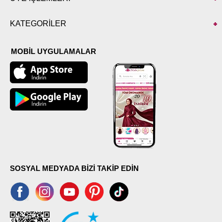
KATEGORİLER
MOBİL UYGULAMALAR
SOSYAL MEDYADA BİZİ TAKİP EDİN