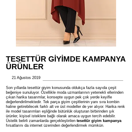
TESETTÜR GIYIMDE KAMPANYA
ÜRÜNLER
21 Ağustos 2019
Son yıllarda tesettür giyim konusunda oldukça fazla sayıda çeşit
beğeniye sunuluyor. Özellikle moda uzmanlarının yetenekli ellerinden
çıkan harika tasarımlar, konsepte uygun pek çok yerde keyifle
değerlendirilmektedir. Tek parça giyim çeşitlerinin yanı sıra kombin
haline getirebilecek farklı alt ve üst modeller de yer alıyor. Harika renk
ile model tasarımları eşliğinde bütünlük oluşturan birbirinden şık
ürünler, kişisel isteklere bağlı olarak amaca uygun tercih edebilir.
Üstelik belirli zamanlarda gerçekleştirilen
tesettür giyim kampanya
fırsatlarını da internet üzerinden değerlendirmek mümkün.