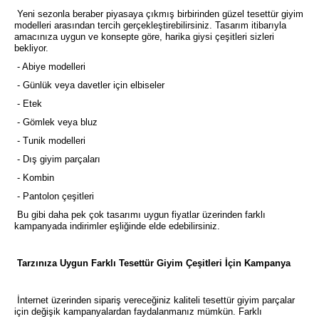
Yeni sezonla beraber piyasaya çıkmış birbirinden güzel tesettür giyim
modelleri arasından tercih gerçekleştirebilirsiniz. Tasarım itibarıyla
amacınıza uygun ve konsepte göre, harika giysi çeşitleri sizleri
bekliyor.
- Abiye modelleri
- Günlük veya davetler için elbiseler
- Etek
- Gömlek veya bluz
- Tunik modelleri
- Dış giyim parçaları
- Kombin
- Pantolon çeşitleri
Bu gibi daha pek çok tasarımı uygun fiyatlar üzerinden farklı
kampanyada indirimler eşliğinde elde edebilirsiniz.
Tarzınıza Uygun Farklı Tesettür Giyim Çeşitleri İçin Kampanya
İnternet üzerinden sipariş vereceğiniz kaliteli tesettür giyim parçalar
için değişik kampanyalardan faydalanmanız mümkün. Farklı