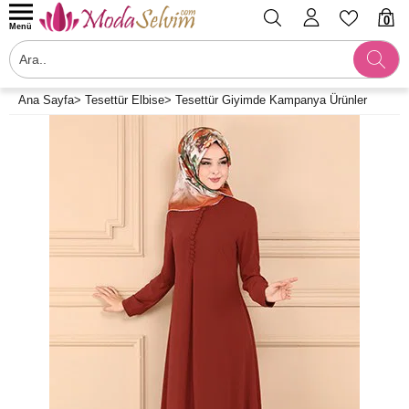
0
Menü
Ana Sayfa
>
Tesettür Elbise
>
Tesettür Giyimde Kampanya Ürünler