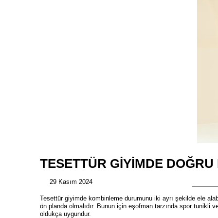
TESETTÜR GIYIMDE DOĞRU 
29 Kasım 2024
Tesettür giyimde kombinleme durumunu iki ayrı şekilde ele alabi
ön planda olmalıdır. Bunun için eşofman tarzında spor tunikli ve
oldukça uygundur.