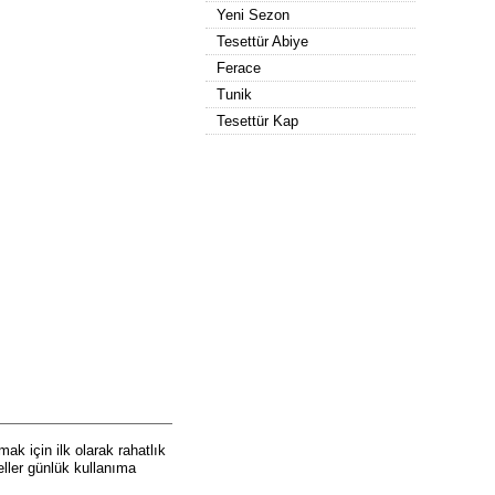
Yeni Sezon
Tesettür Abiye
Ferace
Tunik
Tesettür Kap
k için ilk olarak rahatlık
eller günlük kullanıma