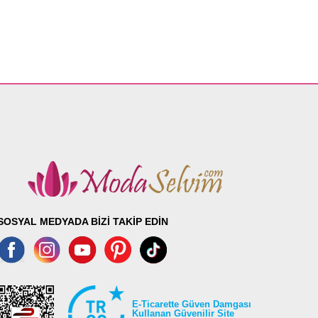
SOSYAL MEDYADA BİZİ TAKİP EDİN
E-Ticarette Güven Damgası
Kullanan Güvenilir Site