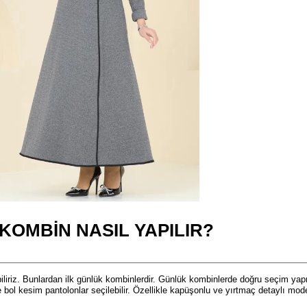
KOMBIN NASIL YAPILIR?
liriz. Bunlardan ilk günlük kombinlerdir. Günlük kombinlerde doğru seçim yapma
 bol kesim pantolonlar seçilebilir. Özellikle kapüşonlu ve yırtmaç detaylı mod