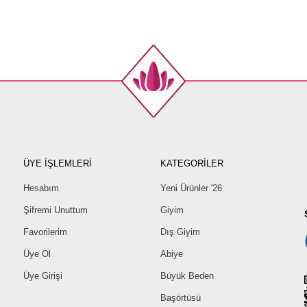
ÜYE İŞLEMLERİ
KATEGORİLER
Hesabım
Yeni Ürünler '26
Şifremi Unuttum
Giyim
Favorilerim
Dış Giyim
Üye Ol
Abiye
Üye Girişi
Büyük Beden
Başörtüsü