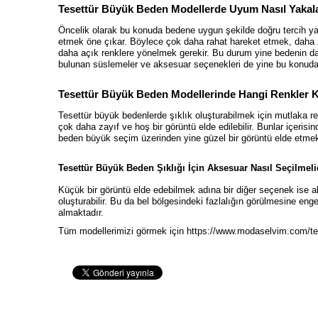
Tesettür Büyük Beden Modellerde Uyum Nasıl Yakal
Öncelik olarak bu konuda bedene uygun şekilde doğru tercih 
etmek öne çıkar. Böylece çok daha rahat hareket etmek, daha 
daha açık renklere yönelmek gerekir. Bu durum yine bedenin dah
bulunan süslemeler ve aksesuar seçenekleri de yine bu konuda te
Tesettür Büyük Beden Modellerinde Hangi Renkler Ku
Tesettür büyük bedenlerde şıklık oluşturabilmek için mutlaka re
çok daha zayıf ve hoş bir görüntü elde edilebilir. Bunlar içerisin
beden büyük seçim üzerinden yine güzel bir görüntü elde etm
Tesettür Büyük Beden Şıklığı İçin Aksesuar Nasıl Seçilmeli
Küçük bir görüntü elde edebilmek adına bir diğer seçenek ise a
oluşturabilir. Bu da bel bölgesindeki fazlalığın görülmesine en
almaktadır.
Tüm modellerimizi görmek için
https://www.modaselvim.com/te