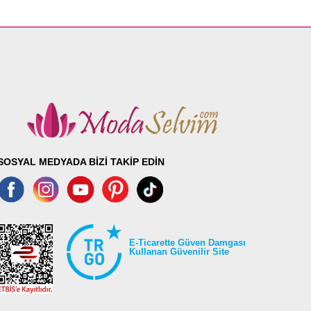
SOSYAL MEDYADA BİZİ TAKİP EDİN
E-Ticarette Güven Damgası
Kullanan Güvenilir Site