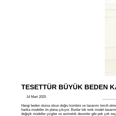
TESETTÜR BÜYÜK BEDEN KA
14 Mart 2025
Hangi beden olursa olsun doğru kombini ve tasarımı tercih etmek
harika modeller ön plana çıkıyor. Bunlar tek renk model tasarım
değişik modeller çizgiler ve asimetrik desenler gibi pek çok seç