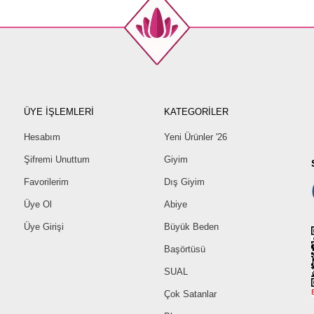
ÜYE İŞLEMLERİ
KATEGORİLER
Hesabım
Yeni Ürünler '26
Şifremi Unuttum
Giyim
Favorilerim
Dış Giyim
Üye Ol
Abiye
Üye Girişi
Büyük Beden
Başörtüsü
SUAL
Çok Satanlar