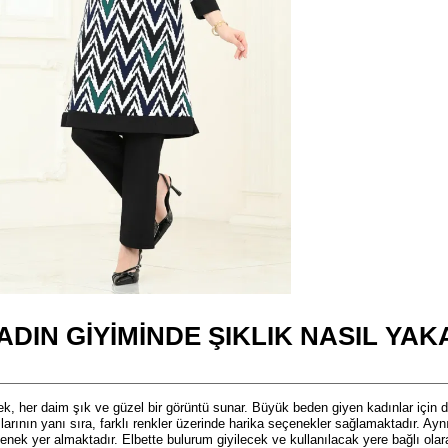
DIN GIYIMINDE ŞIKLIK NASIL YAK
, her daim şık ve güzel bir görüntü sunar. Büyük beden giyen kadınlar için de
larının yanı sıra, farklı renkler üzerinde harika seçenekler sağlamaktadır. Ay
enek yer almaktadır. Elbette bulurum giyilecek ve kullanılacak yere bağlı olara