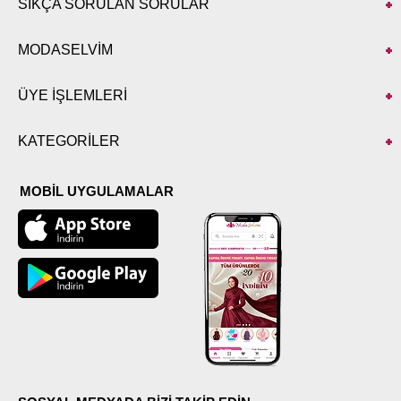
SIKÇA SORULAN SORULAR
MODASELVİM
ÜYE İŞLEMLERİ
KATEGORİLER
MOBİL UYGULAMALAR