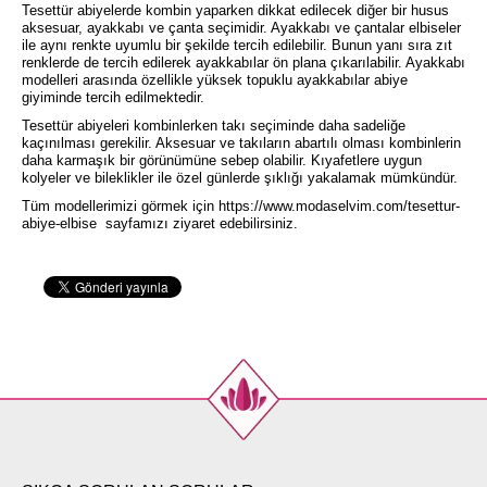
Tesettür abiyelerde kombin yaparken dikkat edilecek diğer bir husus
aksesuar, ayakkabı ve çanta seçimidir. Ayakkabı ve çantalar elbiseler
ile aynı renkte uyumlu bir şekilde tercih edilebilir. Bunun yanı sıra zıt
renklerde de tercih edilerek ayakkabılar ön plana çıkarılabilir. Ayakkabı
modelleri arasında özellikle yüksek topuklu ayakkabılar abiye
giyiminde tercih edilmektedir.
Tesettür abiyeleri kombinlerken takı seçiminde daha sadeliğe
kaçınılması gerekilir. Aksesuar ve takıların abartılı olması kombinlerin
daha karmaşık bir görünümüne sebep olabilir. Kıyafetlere uygun
kolyeler ve bileklikler ile özel günlerde şıklığı yakalamak mümkündür.
Tüm modellerimizi görmek için
https://www.modaselvim.com/tesettur-
abiye-elbise
sayfamızı ziyaret edebilirsiniz.