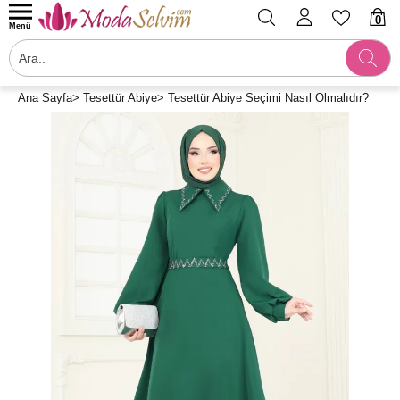
0
Menü
Ana Sayfa
>
Tesettür Abiye
>
Tesettür Abiye Seçimi Nasıl Olmalıdır?