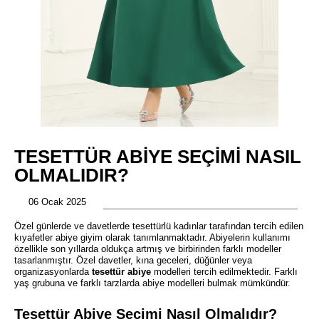
TESETTÜR ABIYE SEÇIMI NASIL
OLMALIDIR?
06 Ocak 2025
Özel günlerde ve davetlerde tesettürlü kadınlar tarafından tercih edilen
kıyafetler abiye giyim olarak tanımlanmaktadır. Abiyelerin kullanımı
özellikle son yıllarda oldukça artmış ve birbirinden farklı modeller
tasarlanmıştır. Özel davetler, kına geceleri, düğünler veya
organizasyonlarda
tesettür abiye
modelleri tercih edilmektedir. Farklı
yaş grubuna ve farklı tarzlarda abiye modelleri bulmak mümkündür.
Tesettür Abiye Seçimi Nasıl Olmalıdır?