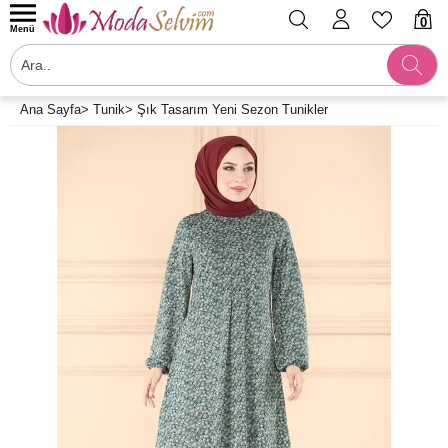
0
Menü
Ana Sayfa
>
Tunik
>
Şık Tasarım Yeni Sezon Tunikler