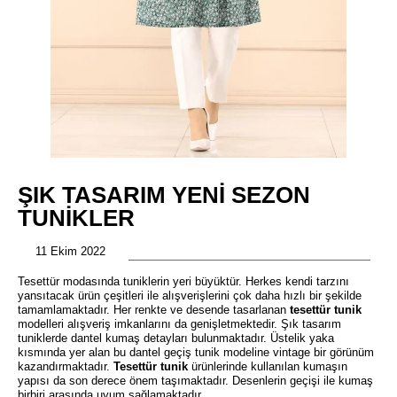
ŞIK TASARIM YENI SEZON
TUNIKLER
11 Ekim 2022
Tesettür modasında tuniklerin yeri büyüktür. Herkes kendi tarzını
yansıtacak ürün çeşitleri ile alışverişlerini çok daha hızlı bir şekilde
tamamlamaktadır. Her renkte ve desende tasarlanan
tesettür tunik
modelleri alışveriş imkanlarını da genişletmektedir. Şık tasarım
tuniklerde dantel kumaş detayları bulunmaktadır. Üstelik yaka
kısmında yer alan bu dantel geçiş tunik modeline vintage bir görünüm
kazandırmaktadır.
Tesettür tunik
ürünlerinde kullanılan kumaşın
yapısı da son derece önem taşımaktadır. Desenlerin geçişi ile kumaş
birbiri arasında uyum sağlamaktadır.