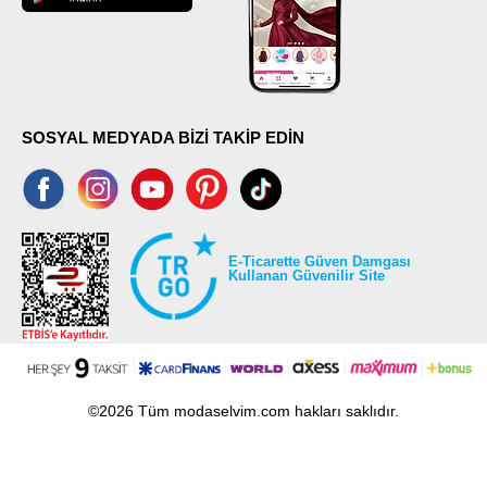
SOSYAL MEDYADA BİZİ TAKİP EDİN
E-Ticarette Güven Damgası
Kullanan Güvenilir Site
©2026 Tüm modaselvim.com hakları saklıdır.
T
-Soft
E-Ticaret
Sistemleriyle Hazırlanmıştır.