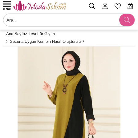
0
Menü
Ana Sayfa
>
Tesettür Giyim
>
Sezona Uygun Kombin Nasıl Oluşturulur?