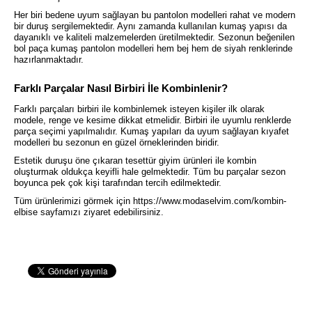
Her biri bedene uyum sağlayan bu pantolon modelleri rahat ve modern
bir duruş sergilemektedir. Aynı zamanda kullanılan kumaş yapısı da
dayanıklı ve kaliteli malzemelerden üretilmektedir. Sezonun beğenilen
bol paça kumaş pantolon modelleri hem bej hem de siyah renklerinde
hazırlanmaktadır.
Farklı Parçalar Nasıl Birbiri İle Kombinlenir?
Farklı parçaları birbiri ile kombinlemek isteyen kişiler ilk olarak
modele, renge ve kesime dikkat etmelidir. Birbiri ile uyumlu renklerde
parça seçimi yapılmalıdır. Kumaş yapıları da uyum sağlayan kıyafet
modelleri bu sezonun en güzel örneklerinden biridir.
Estetik duruşu öne çıkaran tesettür giyim ürünleri ile kombin
oluşturmak oldukça keyifli hale gelmektedir. Tüm bu parçalar sezon
boyunca pek çok kişi tarafından tercih edilmektedir.
Tüm ürünlerimizi görmek için
https://www.modaselvim.com/kombin-
elbise
sayfamızı ziyaret edebilirsiniz.