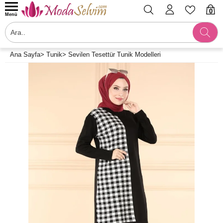
0
Menü
Ana Sayfa
>
Tunik
>
Sevilen Tesettür Tunik Modelleri