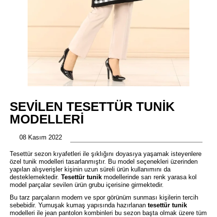
SEVILEN TESETTÜR TUNIK
MODELLERI
08 Kasım 2022
Tesettür sezon kıyafetleri ile şıklığını doyasıya yaşamak isteyenlere
özel tunik modelleri tasarlanmıştır. Bu model seçenekleri üzerinden
yapılan alışverişler kişinin uzun süreli ürün kullanımını da
desteklemektedir.
Tesettür tunik
modellerinde sarı renk yarasa kol
model parçalar sevilen ürün grubu içerisine girmektedir.
Bu tarz parçaların modern ve spor görünüm sunması kişilerin tercih
sebebidir. Yumuşak kumaş yapısında hazırlanan
tesettür tunik
modelleri ile jean pantolon kombinleri bu sezon başta olmak üzere tüm