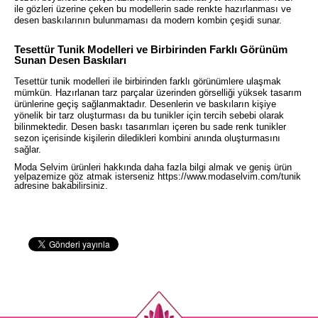
ile gözleri üzerine çeken bu modellerin sade renkte hazırlanması ve
desen baskılarının bulunmaması da modern kombin çeşidi sunar.
Tesettür Tunik Modelleri ve Birbirinden Farklı Görünüm
Sunan Desen Baskıları
Tesettür tunik modelleri ile birbirinden farklı görünümlere ulaşmak
mümkün. Hazırlanan tarz parçalar üzerinden görselliği yüksek tasarım
ürünlerine geçiş sağlanmaktadır. Desenlerin ve baskıların kişiye
yönelik bir tarz oluşturması da bu tunikler için tercih sebebi olarak
bilinmektedir. Desen baskı tasarımları içeren bu sade renk tunikler
sezon içerisinde kişilerin diledikleri kombini anında oluşturmasını
sağlar.
Moda Selvim ürünleri hakkında daha fazla bilgi almak ve geniş ürün
yelpazemize göz atmak isterseniz
https://www.modaselvim.com/tunik
adresine bakabilirsiniz.