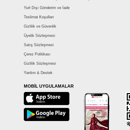
Yurt Dışı Gönderim ve İade
Teslimat Koşulları
Gizlilik ve Güvenlik
Üyelik Sözleşmesi
Satış Sözleşmesi
Çerez Politikası
Gizlilik Sözleşmesi
Yardım & Destek
MOBİL UYGULAMALAR