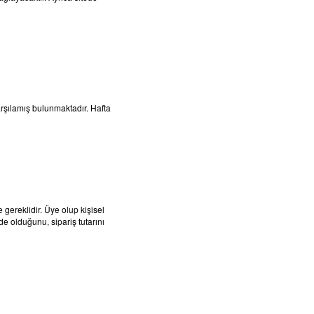
arşılamış bulunmaktadır. Hafta
gereklidir. Üye olup kişisel
ede olduğunu, sipariş tutarını