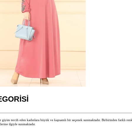
EGORISI
r giyim tercih eden kadınlara büyük ve kapsamlı bir seçenek sunmaktadır. Birbirinden farklı ren
lerine ilgiyle sunmaktadır.