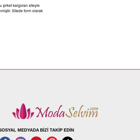
şirket kargoları siteyle
nmiştir. Sitede form olarak
SOSYAL MEDYADA BİZİ TAKİP EDİN