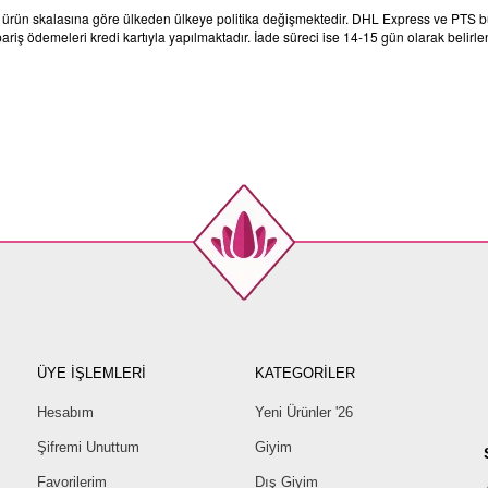
e ürün skalasına göre ülkeden ülkeye politika değişmektedir. DHL Express ve PTS bu 
ariş ödemeleri kredi kartıyla yapılmaktadır. İade süreci ise 14-15 gün olarak belirle
ÜYE İŞLEMLERİ
KATEGORİLER
Hesabım
Yeni Ürünler '26
Şifremi Unuttum
Giyim
Favorilerim
Dış Giyim