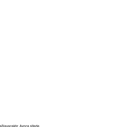
ağlayacaktır. Ayrıca sitede