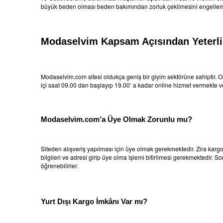
büyük beden olması beden bakımından zorluk çekilmesini engellem
Modaselvim Kapsam Açısından Yeterli
Modaselvim.com sitesi oldukça geniş bir giyim sektörüne sahiptir. On
içi saat 09.00 dan başlayıp 19.00’ a kadar online hizmet vermekte ve
Modaselvim.com’a Üye Olmak Zorunlu mu?
Siteden alışveriş yapılması için üye olmak gerekmektedir. Zira kargo
bilgileri ve adresi girip üye olma işlemi bitirilmesi gerekmektedir. Son
öğrenebilirler.
Yurt Dışı Kargo İmkânı Var mı?