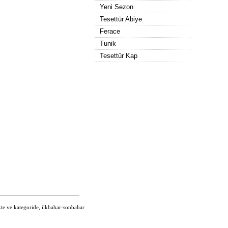
Yeni Sezon
Tesettür Abiye
Ferace
Tunik
Tesettür Kap
kte ve kategoride, ilkbahar-sonbahar