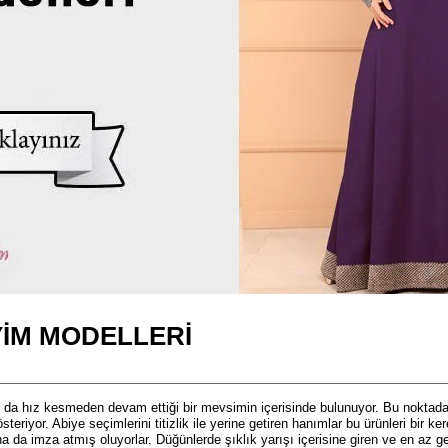
YIM MODELLERI
n da hız kesmeden devam ettiği bir mevsimin içerisinde bulunuyor. Bu noktad
teriyor. Abiye seçimlerini titizlik ile yerine getiren hanımlar bu ürünleri bir ker
na da imza atmış oluyorlar. Düğünlerde şıklık yarışı içerisine giren ve en az g