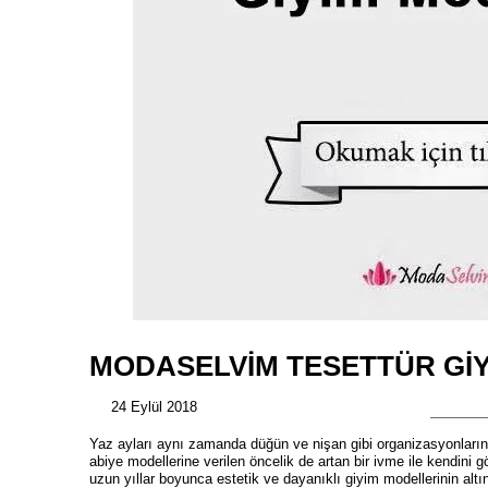
MODASELVIM TESETTÜR GI
24 Eylül 2018
Yaz ayları aynı zamanda düğün ve nişan gibi organizasyonları
abiye modellerine verilen öncelik de artan bir ivme ile kendini gös
uzun yıllar boyunca estetik ve dayanıklı giyim modellerinin altı