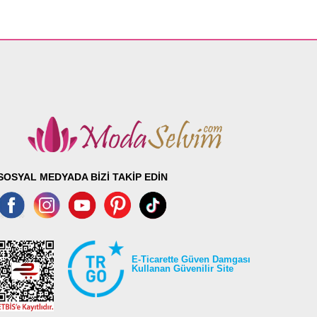
SOSYAL MEDYADA BİZİ TAKİP EDİN
E-Ticarette Güven Damgası
Kullanan Güvenilir Site