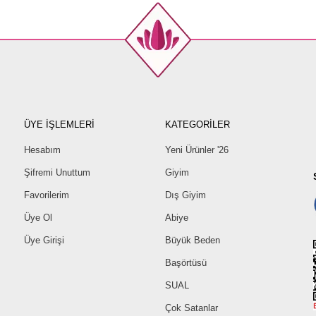
ÜYE İŞLEMLERİ
KATEGORİLER
Hesabım
Yeni Ürünler '26
Şifremi Unuttum
Giyim
Favorilerim
Dış Giyim
Üye Ol
Abiye
Üye Girişi
Büyük Beden
Başörtüsü
SUAL
Çok Satanlar