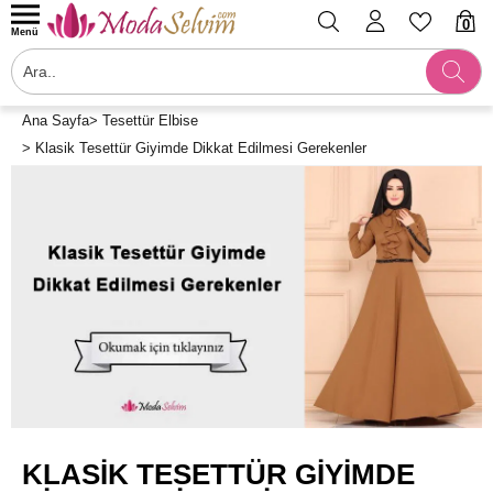
0
Menü
Ana Sayfa
>
Tesettür Elbise
>
Klasik Tesettür Giyimde Dikkat Edilmesi Gerekenler
KLASIK TESETTÜR GIYIMDE