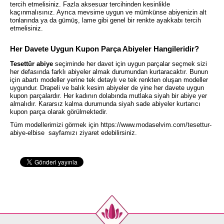
tercih etmelisiniz. Fazla aksesuar tercihinden kesinlikle
kaçınmalısınız. Ayrıca mevsime uygun ve mümkünse abiyenizin alt
tonlarında ya da gümüş, lame gibi genel bir renkte ayakkabı tercih
etmelisiniz.
Her Davete Uygun Kupon Parça Abiyeler Hangileridir?
Tesettür abiye
seçiminde her davet için uygun parçalar seçmek sizi
her defasında farklı abiyeler almak durumundan kurtaracaktır. Bunun
için abartı modeller yerine tek detaylı ve tek renkten oluşan modeller
uygundur. Drapeli ve balık kesim abiyeler de yine her davete uygun
kupon parçalardır. Her kadının dolabında mutlaka siyah bir abiye yer
almalıdır. Kararsız kalma durumunda siyah sade abiyeler kurtarıcı
kupon parça olarak görülmektedir.
Tüm modellerimizi görmek için
https://www.modaselvim.com/tesettur-
abiye-elbise
sayfamızı ziyaret edebilirsiniz.