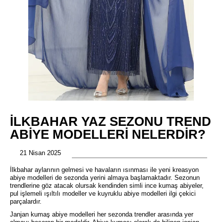
İLKBAHAR YAZ SEZONU TREND
ABIYE MODELLERI NELERDIR?
21 Nisan 2025
İlkbahar aylarının gelmesi ve havaların ısınması ile yeni kreasyon
abiye modelleri de sezonda yerini almaya başlamaktadır. Sezonun
trendlerine göz atacak olursak kendinden simli ince kumaş abiyeler,
pul işlemeli ışıltılı modeller ve kuyruklu abiye modelleri ilgi çekici
parçalardır.
Janjan kumaş abiye modelleri her sezonda trendler arasında yer