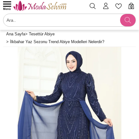
0
Menü
Ana Sayfa
>
Tesettür Abiye
>
İlkbahar Yaz Sezonu Trend Abiye Modelleri Nelerdir?