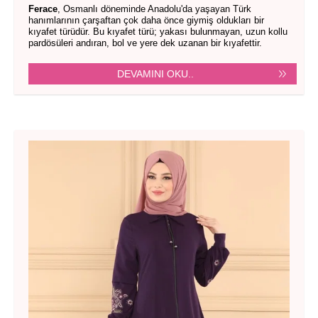
Ferace
, Osmanlı döneminde Anadolu'da yaşayan Türk
hanımlarının çarşaftan çok daha önce giymiş oldukları bir
kıyafet türüdür. Bu kıyafet türü; yakası bulunmayan, uzun kollu
pardösüleri andıran, bol ve yere dek uzanan bir kıyafettir.
DEVAMINI OKU..