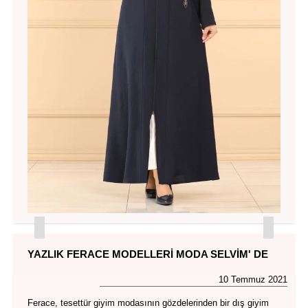
YAZLIK FERACE MODELLERI MODA SELVIM' DE
10 Temmuz 2021
Ferace, tesettür giyim modasının gözdelerinden bir dış giyim