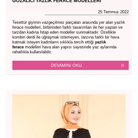
GÖZALICI YAZLIK FERACE MODELLERI
25 Temmuz 2022
Tesettür giyimin vazgeçilmez parçaları arasında yer alan yazlık
ferace modelleri, birbirinden farklı tasarımları ile her yaştan ve
tarzdan kadına hitap eden modeller sunmaktadır. Özellikle
kombin derdi ile uğraşmak istemeyen, tarzına farklı bir hava
katmak isteyen kadınların sıklıkla tercih ettiği
yazlık
ferace
modelleri hava alan yapısı sayesinde yaz aylarında
rahatlıkla kullanılabilir.
DEVAMINI OKU..