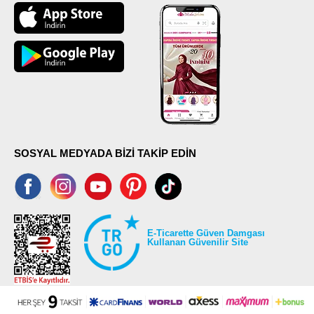
SOSYAL MEDYADA BİZİ TAKİP EDİN
E-Ticarette Güven Damgası
Kullanan Güvenilir Site