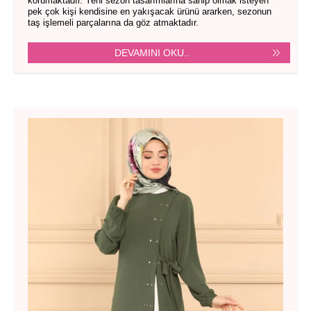
korumaktadır. Yeni sezon tasarımlarına sahip olmak isteyen
pek çok kişi kendisine en yakışacak ürünü ararken, sezonun
taş işlemeli parçalarına da göz atmaktadır.
DEVAMINI OKU..