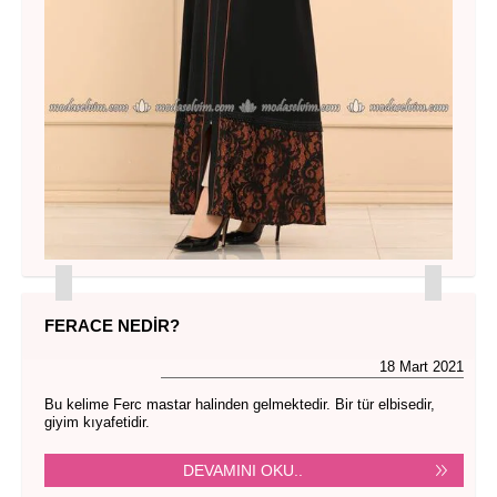
FERACE NEDIR?
18 Mart 2021
Bu kelime Ferc mastar halinden gelmektedir. Bir tür elbisedir,
giyim kıyafetidir.
DEVAMINI OKU..