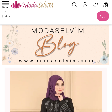
0
Menü