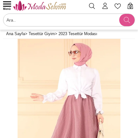
0
Menü
Ana Sayfa
>
Tesettür Giyim
>
2023 Tesettür Modası