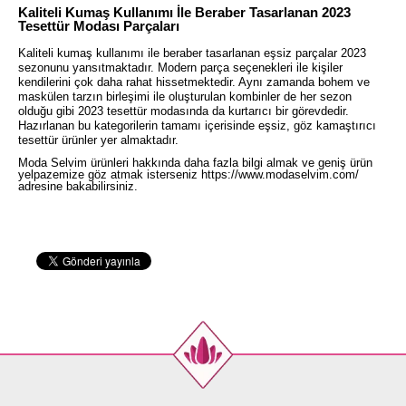
Kaliteli Kumaş Kullanımı İle Beraber Tasarlanan 2023
Tesettür Modası Parçaları
Kaliteli kumaş kullanımı ile beraber tasarlanan eşsiz parçalar 2023
sezonunu yansıtmaktadır. Modern parça seçenekleri ile kişiler
kendilerini çok daha rahat hissetmektedir. Aynı zamanda bohem ve
maskülen tarzın birleşimi ile oluşturulan kombinler de her sezon
olduğu gibi 2023 tesettür modasında da kurtarıcı bir görevdedir.
Hazırlanan bu kategorilerin tamamı içerisinde eşsiz, göz kamaştırıcı
tesettür ürünler yer almaktadır.
Moda Selvim ürünleri hakkında daha fazla bilgi almak ve geniş ürün
yelpazemize göz atmak isterseniz
https://www.modaselvim.com/
adresine bakabilirsiniz.