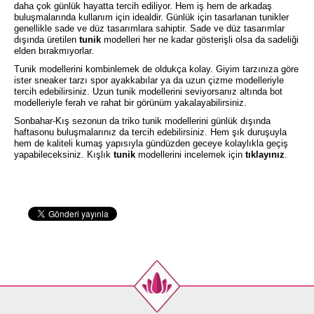
daha çok günlük hayatta tercih ediliyor. Hem iş hem de arkadaş
buluşmalarında kullanım için idealdir. Günlük için tasarlanan tunikler
genellikle sade ve düz tasarımlara sahiptir. Sade ve düz tasarımlar
dışında üretilen
tunik
modelleri her ne kadar gösterişli olsa da sadeliği
elden bırakmıyorlar.
Tunik modellerini kombinlemek de oldukça kolay. Giyim tarzınıza göre
ister sneaker tarzı spor ayakkabılar ya da uzun çizme modelleriyle
tercih edebilirsiniz. Uzun tunik modellerini seviyorsanız altında bot
modelleriyle ferah ve rahat bir görünüm yakalayabilirsiniz.
Sonbahar-Kış sezonun da triko tunik modellerini günlük dışında
haftasonu buluşmalarınız da tercih edebilirsiniz. Hem şık duruşuyla
hem de kaliteli kumaş yapısıyla gündüzden geceye kolaylıkla geçiş
yapabileceksiniz. Kışlık
tunik
modellerini incelemek için
tıklayınız
.