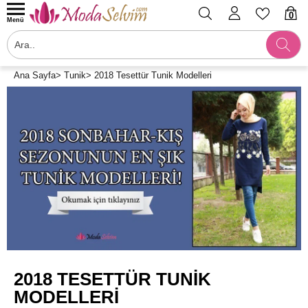
0
Menü
Ana Sayfa
>
Tunik
>
2018 Tesettür Tunik Modelleri
2018 TESETTÜR TUNIK
MODELLERI