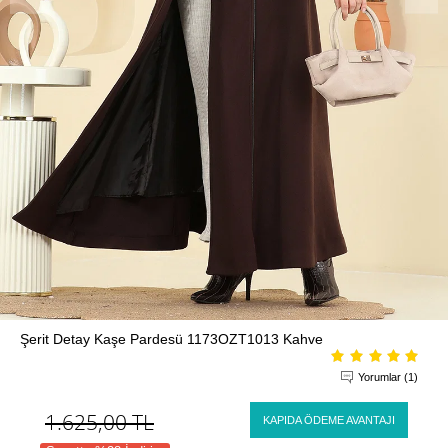
Şerit Detay Kaşe Pardesü 1173OZT1013 Kahve
Yorumlar (1)
1.625,00
TL
KAPIDA ÖDEME AVANTAJI