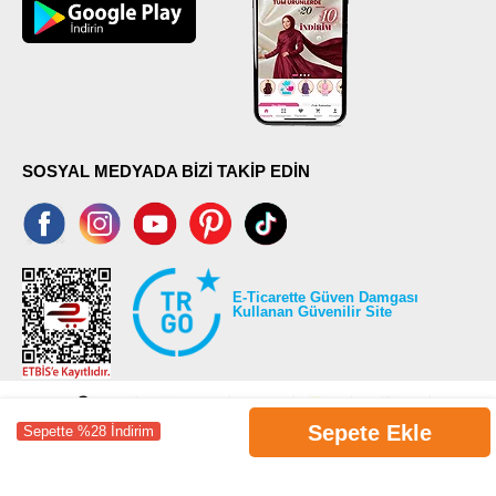
SOSYAL MEDYADA BİZİ TAKİP EDİN
E-Ticarette Güven Damgası
Kullanan Güvenilir Site
Sepete Ekle
Sepette %28 İndirim
©2026 Tüm modaselvim.com hakları saklıdır.