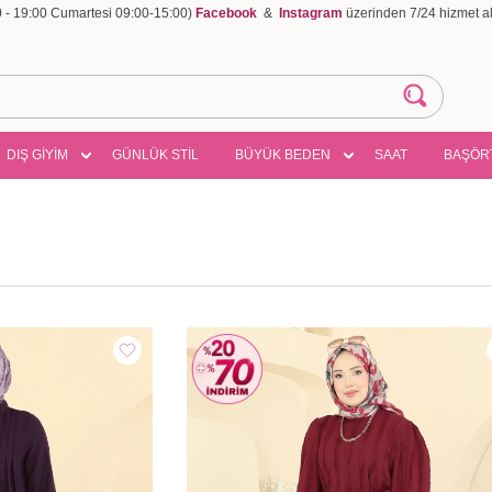
00 - 19:00 Cumartesi 09:00-15:00)
Facebook
&
Instagram
üzerinden 7/24 hizmet ala
DIŞ GİYİM
GÜNLÜK STİL
BÜYÜK BEDEN
SAAT
BAŞÖR