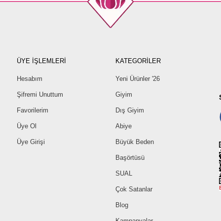
ÜYE İŞLEMLERİ
KATEGORİLER
Hesabım
Yeni Ürünler '26
Şifremi Unuttum
Giyim
Favorilerim
Dış Giyim
Üye Ol
Abiye
Üye Girişi
Büyük Beden
Başörtüsü
SUAL
Çok Satanlar
Blog
Kampanyalar