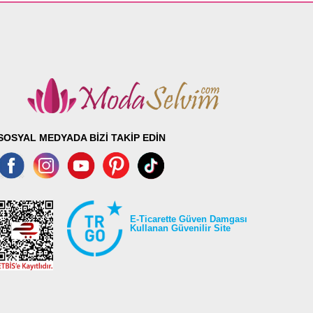
SOSYAL MEDYADA BİZİ TAKİP EDİN
E-Ticarette Güven Damgası
Kullanan Güvenilir Site