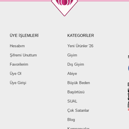
ÜYE İŞLEMLERİ
KATEGORİLER
Hesabım
Yeni Ürünler '26
Şifremi Unuttum
Giyim
Favorilerim
Dış Giyim
Üye Ol
Abiye
Üye Girişi
Büyük Beden
Başörtüsü
SUAL
Çok Satanlar
Blog
Kampanyalar