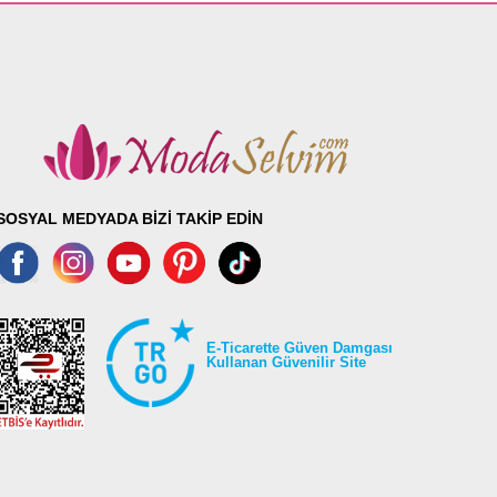
SOSYAL MEDYADA BİZİ TAKİP EDİN
E-Ticarette Güven Damgası
Kullanan Güvenilir Site