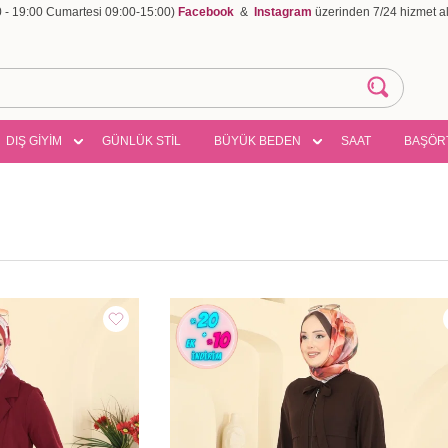
00 - 19:00 Cumartesi 09:00-15:00)
Facebook
&
Instagram
üzerinden 7/24 hizmet ala
DIŞ GİYİM
GÜNLÜK STİL
BÜYÜK BEDEN
SAAT
BAŞÖR