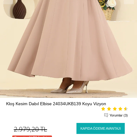
Kloş Kesim Dabıl Elbise 24034UKB139 Koyu Vizyon
Yorumlar (3)
2.979,20
TL
KAPIDA ÖDEME AVANTAJI