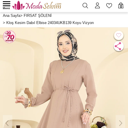
0
Menü
Ana Sayfa
>
FIRSAT ŞÖLENİ
>
Kloş Kesim Dabıl Elbise 24034UKB139 Koyu Vizyon