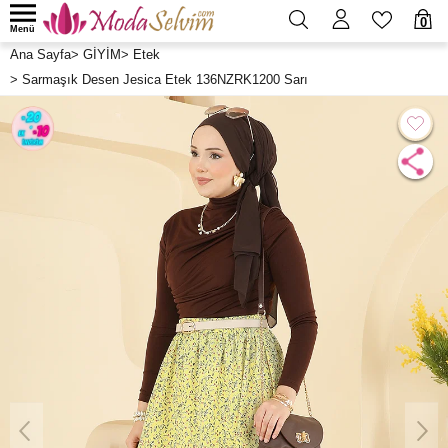
0
Menü
Ana Sayfa
>
GİYİM
>
Etek
>
Sarmaşık Desen Jesica Etek 136NZRK1200 Sarı