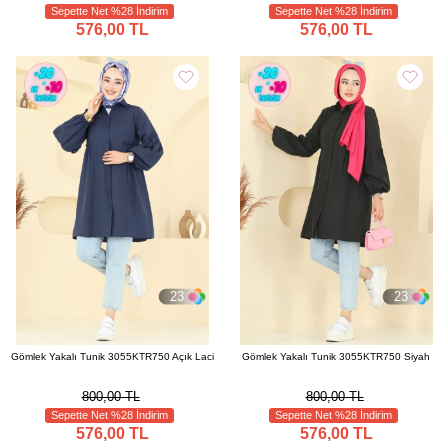
Sepette Net %28 İndirim
Sepette Net %28 İndirim
576,00 TL
576,00 TL
23
23
Gömlek Yakalı Tunik 3055KTR750 Açık Laci
Gömlek Yakalı Tunik 3055KTR750 Siyah
800,00 TL
800,00 TL
Sepette Net %28 İndirim
Sepette Net %28 İndirim
576,00 TL
576,00 TL