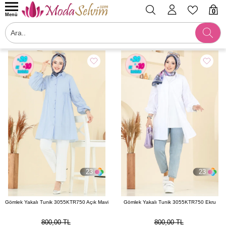
0
Menü
Filtrele
23
23
Gömlek Yakalı Tunik 3055KTR750 Açık Mavi
Gömlek Yakalı Tunik 3055KTR750 Ekru
800,00 TL
800,00 TL