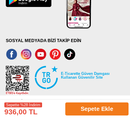
SOSYAL MEDYADA BİZİ TAKİP EDİN
E-Ticarette Güven Damgası
Kullanan Güvenilir Site
Sepette %28 İndirim
Sepete Ekle
936,00 TL
©2026 Tüm modaselvim.com hakları saklıdır.