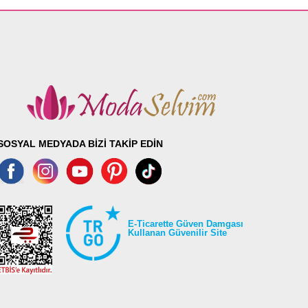
SOSYAL MEDYADA BİZİ TAKİP EDİN
E-Ticarette Güven Damgası
Kullanan Güvenilir Site