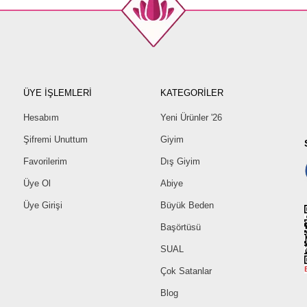
ÜYE İŞLEMLERİ
KATEGORİLER
Hesabım
Yeni Ürünler '26
Şifremi Unuttum
Giyim
Favorilerim
Dış Giyim
Üye Ol
Abiye
Üye Girişi
Büyük Beden
Başörtüsü
SUAL
Çok Satanlar
Blog