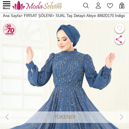
0
Menü
Ana Sayfa
>
FIRSAT ŞÖLENİ
>
SUAL Taş Detaylı Abiye 4992D170 İndigo
TÜKENDİ