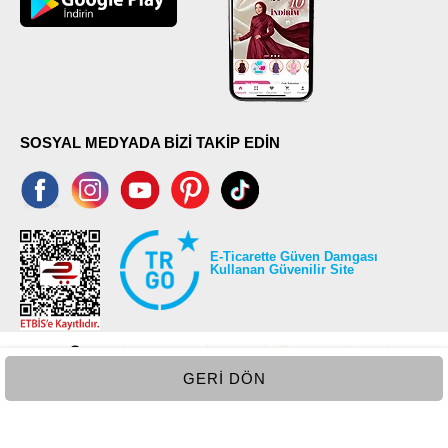
SOSYAL MEDYADA BİZİ TAKİP EDİN
E-Ticarette Güven Damgası
Kullanan Güvenilir Site
GERI DÖN
©2026 Tüm modaselvim.com hakları saklıdır.