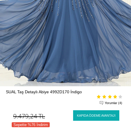
SUAL Taş Detaylı Abiye 4992D170 İndigo
Yorumlar (4)
9.479,24
TL
KAPIDA ÖDEME AVANTAJI
Sepette %76 İndirim