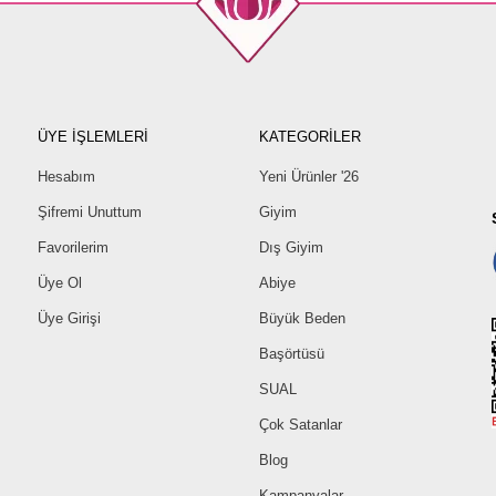
ÜYE İŞLEMLERİ
KATEGORİLER
Hesabım
Yeni Ürünler '26
Şifremi Unuttum
Giyim
Favorilerim
Dış Giyim
Üye Ol
Abiye
Üye Girişi
Büyük Beden
Başörtüsü
SUAL
Çok Satanlar
Blog
Kampanyalar