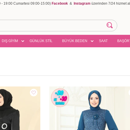
00 - 19:00 Cumartesi 09:00-15:00)
Facebook
&
Instagram
üzerinden 7/24 hizmet ala
DIŞ GİYİM
GÜNLÜK STİL
BÜYÜK BEDEN
SAAT
BAŞÖR