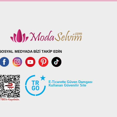
SOSYAL MEDYADA BİZİ TAKİP EDİN
E-Ticarette Güven Damgası
Kullanan Güvenilir Site